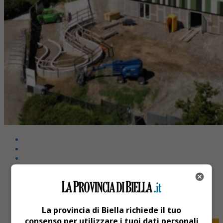
Share
Tweet
La provincia di Biella richiede il tuo
consenso per utilizzare i tuoi dati personali