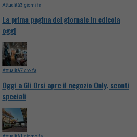
Attualità
3 giorni fa
La prima pagina del giornale in edicola
oggi
Attualità
7 ore fa
Oggi a Gli Orsi apre il negozio Only, sconti
speciali
Attualità
1 giorno fa