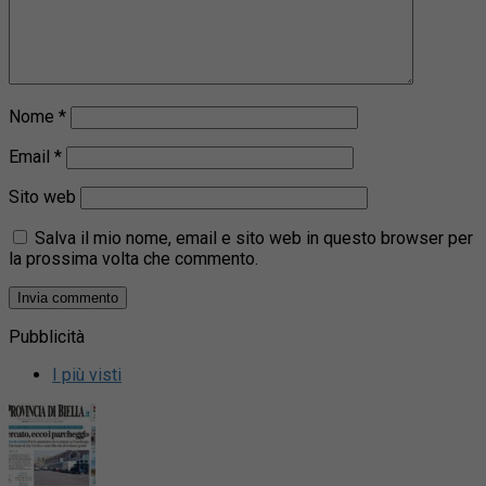
Nome
*
Email
*
Sito web
Salva il mio nome, email e sito web in questo browser per
la prossima volta che commento.
Pubblicità
I più visti