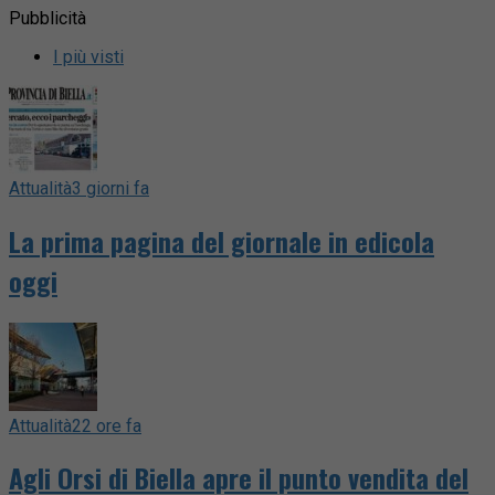
Pubblicità
I più visti
Attualità
3 giorni fa
La prima pagina del giornale in edicola
oggi
Attualità
22 ore fa
Agli Orsi di Biella apre il punto vendita del