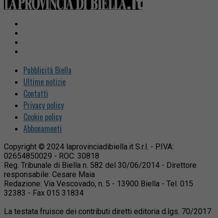
Pubblicità Biella
Ultime notizie
Contatti
Privacy policy
Cookie policy
Abbonamenti
Copyright © 2024 laprovinciadibiella.it S.r.l. - P.IVA:
02654850029 - ROC: 30818
Reg. Tribunale di Biella n. 582 del 30/06/2014 - Direttore
responsabile: Cesare Maia
Redazione: Via Vescovado, n. 5 - 13900 Biella - Tel. 015
32383 - Fax 015 31834
La testata fruisce dei contributi diretti editoria d.lgs. 70/2017