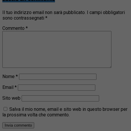
Il tuo indirizzo email non sarà pubblicato.
I campi obbligatori
sono contrassegnati
*
Commento
*
Nome
*
Email
*
Sito web
Salva il mio nome, email e sito web in questo browser per
la prossima volta che commento.