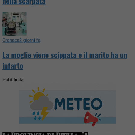
nella scarpata
Cronaca
2 giorni fa
La moglie viene scippata e il marito ha un
infarto
Pubblicità