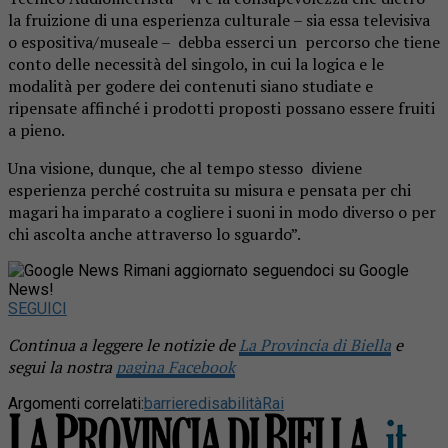
la fruizione di una esperienza culturale – sia essa televisiva
o espositiva/museale – debba esserci un percorso che tiene
conto delle necessità del singolo, in cui la logica e le
modalità per godere dei contenuti siano studiate e
ripensate affinché i prodotti proposti possano essere fruiti
a pieno.
Una visione, dunque, che al tempo stesso diviene
esperienza perché costruita su misura e pensata per chi
magari ha imparato a cogliere i suoni in modo diverso o per
chi ascolta anche attraverso lo sguardo”.​
Rimani aggiornato seguendoci su Google
News!
SEGUICI
Continua a leggere le notizie de
La Provincia di Biella
e
segui la nostra
pagina Facebook
Argomenti correlati:
barriere
disabilità
Rai