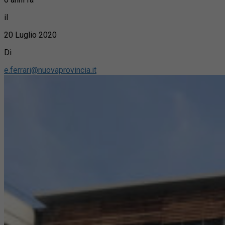
il
20 Luglio 2020
Di
e.ferrari@nuovaprovincia.it