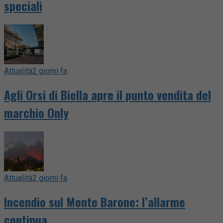
speciali
Attualità
2 giorni fa
Agli Orsi di Biella apre il punto vendita del
marchio Only
Attualità
2 giorni fa
Incendio sul Monte Barone: l’allarme
continua