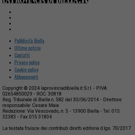
Pubblicità Biella
Ultime notizie
Contatti
Privacy policy
Cookie policy
Abbonamenti
Copyright © 2024 laprovinciadibiella.it S.r.l. - P.IVA:
02654850029 - ROC: 30818
Reg. Tribunale di Biella n. 582 del 30/06/2014 - Direttore
responsabile: Cesare Maia
Redazione: Via Vescovado, n. 5 - 13900 Biella - Tel. 015
32383 - Fax 015 31834
La testata fruisce dei contributi diretti editoria d.lgs. 70/2017