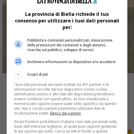
La provincia di Biella richiede il tuo
consenso per utilizzare i tuoi dati personali
per:
Pubblicità e contenuti personalizzati, misurazione
delle prestazioni dei contenuti e degli annunci,
ricerche sul pubblico, sviluppo di servizi
Archiviare informazioni su dispositivo e/o accedervi
Scopri di più
I tuoi dati personali verranno trattati da 431 partner e le
informazioni raccolte dal tuo dispositivo (come cookie,
identificatori univoci e altri dati del dispositivo) potrebbero
essere condivise con questi ultimi, da loro visualizzate e
memorizzate oppure essere usate nello specifico da questo
sito. Noi e i nostri partner potremmo utilizzare dati di
Share
localizzazione esatti.
Elenco dei partner
.
Tweet
Alcuni fornitori potrebbero trattare i tuoi dati personali sulla
base dell'interesse legittimo, al quale puoi opporti gestendo
le tue opzioni qui sotto. Cerca un link in fondo a questa