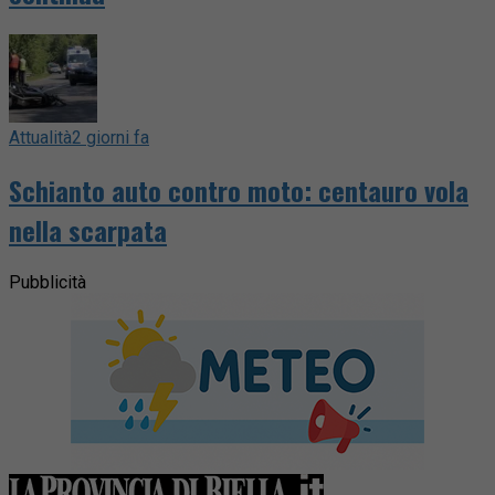
Attualità
2 giorni fa
Schianto auto contro moto: centauro vola
nella scarpata
Pubblicità