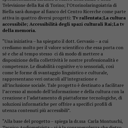
Televisione della Rai di Torino; l’Otorinolaringoiatria di
Biella sarà dunque al fianco del Centro Ricerche come parte
attiva in quattro diversi progetti:
Tv rallentata;
La cultura
accessibile; Accessibilità degli spazi culturali Rai;
La tv
della memoria.
“Una iniziativa – ha spiegato il dott. Gervasio – a cui
crediamo molto per il valore scientifico che essa porta con
sé e che al tempo stesso ci dà modo di mettere a
disposizione della collettività le nostre professionalità e
competenze. Le disabilità cognitive e/o sensoriali, così
come le forme di svantaggio linguistico e culturale,
rappresentano veri ostacoli all’integrazione e
all’inclusione sociale. Tale progetto è destinato a facilitare
l’accesso al mondo dell’informazione e della cultura con la
creazione e l’adattamento di piattaforme tecnologiche, di
soluzioni informatiche per offrire a specifici profili di
utenza contenuti più accessibili”.
“Alla base del progetto – spiega la dr.ssa Carla Montuschi,
Tecnico Audiometrista – vi è la consapevolezza che dietro