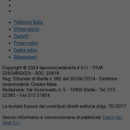
Pubblicità Biella
Ultime notizie
Contatti
Privacy policy
Cookie policy
Abbonamenti
Copyright © 2024 laprovinciadibiella.it S.r.l. - P.IVA:
02654850029 - ROC: 30818
Reg. Tribunale di Biella n. 582 del 30/06/2014 - Direttore
responsabile: Cesare Maia
Redazione: Via Vescovado, n. 5 - 13900 Biella - Tel. 015
32383 - Fax 015 31834
La testata fruisce dei contributi diretti editoria d.lgs. 70/2017
Servizi informatici e concessionaria di pubblicità:
Diario del
Web S.r.l.