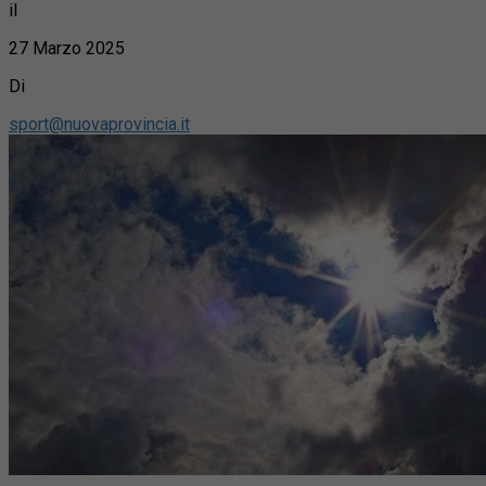
il
27 Marzo 2025
Di
sport@nuovaprovincia.it