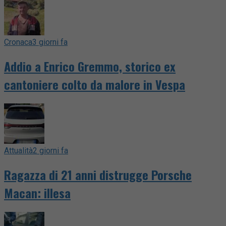
Cronaca
3 giorni fa
Addio a Enrico Gremmo, storico ex
cantoniere colto da malore in Vespa
Attualità
2 giorni fa
Ragazza di 21 anni distrugge Porsche
Macan: illesa