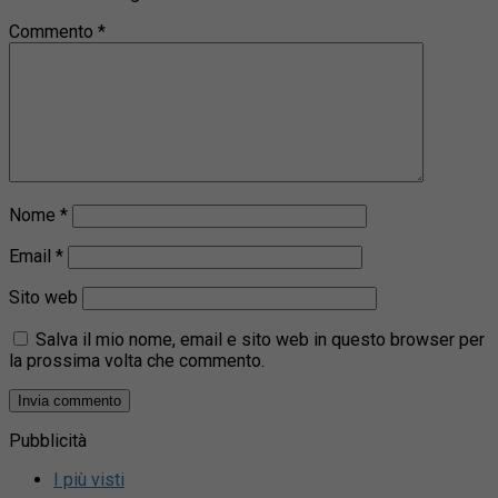
Commento
*
Nome
*
Email
*
Sito web
Salva il mio nome, email e sito web in questo browser per
la prossima volta che commento.
Pubblicità
I più visti