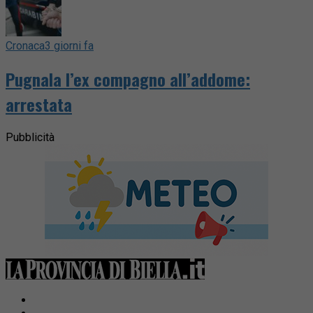
Cronaca
3 giorni fa
Pugnala l’ex compagno all’addome:
arrestata
Pubblicità