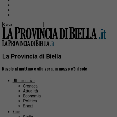
La Provincia di Biella
Nuvole al mattino e alla sera, in mezzo c’è il sole
Ultime notizie
Cronaca
Attualità
Economia
Politica
Sport
Zone