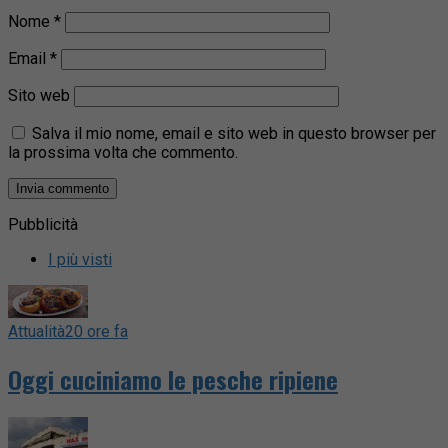
Nome
*
Email
*
Sito web
Salva il mio nome, email e sito web in questo browser per
la prossima volta che commento.
Pubblicità
I più visti
Attualità
20 ore fa
Oggi cuciniamo le pesche ripiene