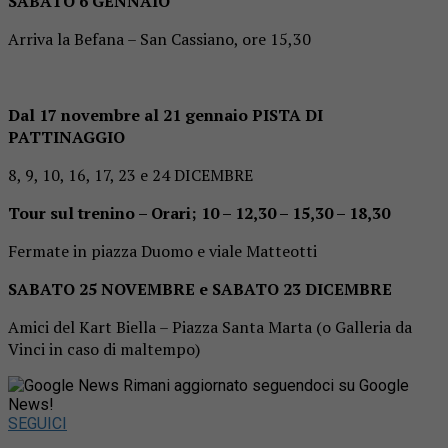
SABATO 6 GENNAIO
Arriva la Befana – San Cassiano, ore 15,30
Dal 17 novembre al 21 gennaio PISTA DI
PATTINAGGIO
8, 9, 10, 16, 17, 23 e 24 DICEMBRE
Tour sul trenino – Orari; 10 – 12,30 – 15,30 – 18,30
Fermate in piazza Duomo e viale Matteotti
SABATO 25 NOVEMBRE e SABATO 23 DICEMBRE
Amici del Kart Biella – Piazza Santa Marta (o Galleria da
Vinci in caso di maltempo)
Rimani aggiornato seguendoci su Google
News!
SEGUICI