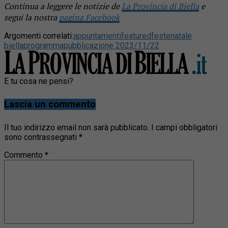
Continua a leggere le notizie de
La Provincia di Biella
e
segui la nostra
pagina Facebook
Argomenti correlati:
appuntamenti
featured
feste
natale
biella
programma
pubblicazione 2023/11/22
E tu cosa ne pensi?
Lascia un commento
Il tuo indirizzo email non sarà pubblicato.
I campi obbligatori
sono contrassegnati
*
Commento
*