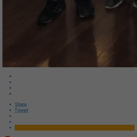
Share
Tweet