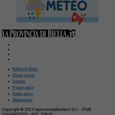
Pubblicità Biella
Ultime notizie
Contatti
Privacy policy
Cookie policy
Abbonamenti
Copyright © 2024 laprovinciadibiella.it S.r.l. - P.IVA:
02654850029 - ROC: 30818