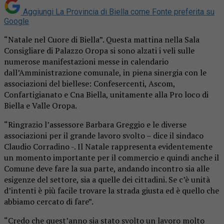
Aggiungi La Provincia di Biella come
Fonte preferita su
Google
“Natale nel Cuore di Biella”. Questa mattina nella Sala
Consigliare di Palazzo Oropa si sono alzati i veli sulle
numerose manifestazioni messe in calendario
dall’Amministrazione comunale, in piena sinergia con le
associazioni del biellese: Confesercenti, Ascom,
Confartigianato e Cna Biella, unitamente alla Pro loco di
Biella e Valle Oropa.
“Ringrazio l’assessore Barbara Greggio e le diverse
associazioni per il grande lavoro svolto – dice il sindaco
Claudio Corradino -. Il Natale rappresenta evidentemente
un momento importante per il commercio e quindi anche il
Comune deve fare la sua parte, andando incontro sia alle
esigenze del settore, sia a quelle dei cittadini. Se c’è unità
d’intenti è più facile trovare la strada giusta ed è quello che
abbiamo cercato di fare”.
“Credo che quest’anno sia stato svolto un lavoro molto