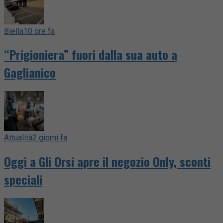
Biella
10 ore fa
“Prigioniera” fuori dalla sua auto a
Gaglianico
Attualità
2 giorni fa
Oggi a Gli Orsi apre il negozio Only, sconti
speciali