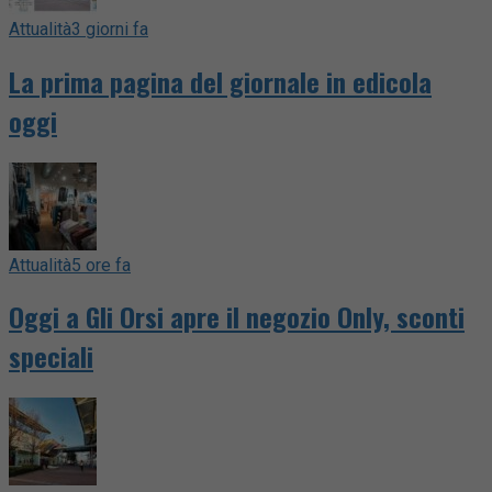
Attualità
3 giorni fa
La prima pagina del giornale in edicola
oggi
Attualità
5 ore fa
Oggi a Gli Orsi apre il negozio Only, sconti
speciali