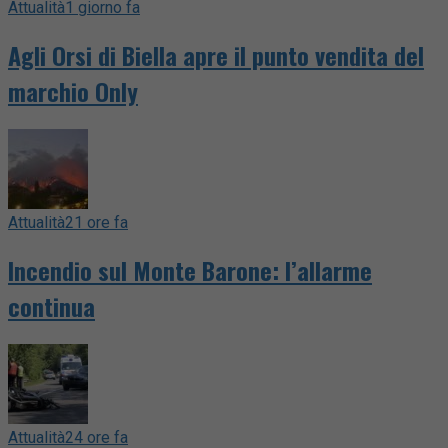
Attualità
1 giorno fa
Agli Orsi di Biella apre il punto vendita del
marchio Only
Attualità
21 ore fa
Incendio sul Monte Barone: l’allarme
continua
Attualità
24 ore fa