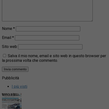
Nome
*
Email
*
Sito web
Salva il mio nome, email e sito web in questo browser per
la prossima volta che commento.
Pubblicità
I più visti