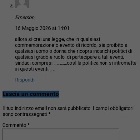
Emerson
16 Maggio 2026 at 14:01
allora si crei una legge, che in qualsiasi
commemorazione o evento di ricordo, sia proibito a
qualsiasi uomo o donna che ricopra incarichi politici di
qualsiasi grado e ruolo, di partecipare a tali eventi,
sindaci compresi…………..così la politica non si intromette
in questi eventi……
Rispondi
Lascia un commento
Il tuo indirizzo email non sarà pubblicato.
I campi obbligatori
sono contrassegnati
*
Commento
*