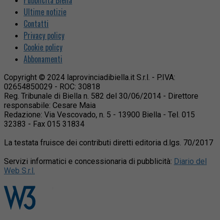
Ultime notizie
Contatti
Privacy policy
Cookie policy
Abbonamenti
Copyright © 2024 laprovinciadibiella.it S.r.l. - P.IVA:
02654850029 - ROC: 30818
Reg. Tribunale di Biella n. 582 del 30/06/2014 - Direttore
responsabile: Cesare Maia
Redazione: Via Vescovado, n. 5 - 13900 Biella - Tel. 015
32383 - Fax 015 31834
La testata fruisce dei contributi diretti editoria d.lgs. 70/2017
Servizi informatici e concessionaria di pubblicità:
Diario del
Web S.r.l.