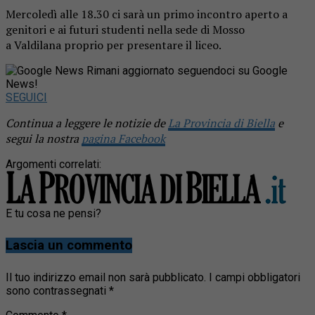
Mercoledì alle 18.30 ci sarà un primo incontro aperto a
genitori e ai futuri studenti nella sede di Mosso
a
Valdilana
proprio per presentare il
liceo
.
Rimani aggiornato seguendoci su Google
News!
SEGUICI
Continua a leggere le notizie de
La Provincia di Biella
e
segui la nostra
pagina Facebook
Argomenti correlati:
E tu cosa ne pensi?
Lascia un commento
Il tuo indirizzo email non sarà pubblicato.
I campi obbligatori
sono contrassegnati
*