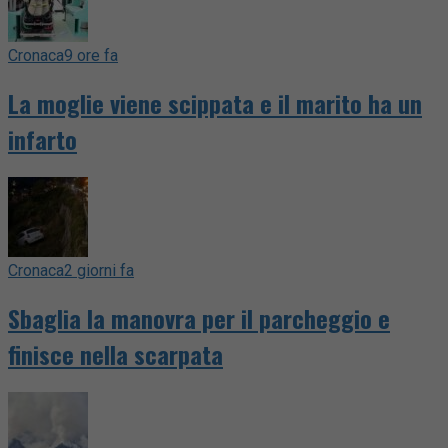
Cronaca
9 ore fa
La moglie viene scippata e il marito ha un
infarto
Cronaca
2 giorni fa
Sbaglia la manovra per il parcheggio e
finisce nella scarpata