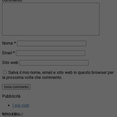
Commento
*
Nome
*
Email
*
Sito web
Salva il mio nome, email e sito web in questo browser per
la prossima volta che commento.
Pubblicità
I più visti