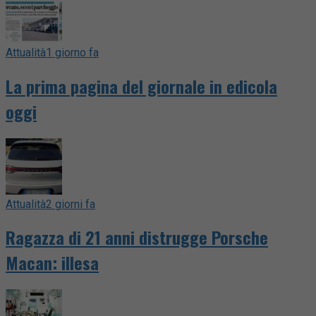
Attualità
1 giorno fa
La prima pagina del giornale in edicola
oggi
Attualità
2 giorni fa
Ragazza di 21 anni distrugge Porsche
Macan: illesa