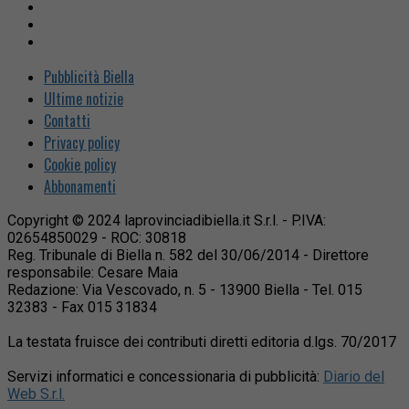
Pubblicità Biella
Ultime notizie
Contatti
Privacy policy
Cookie policy
Abbonamenti
Copyright © 2024 laprovinciadibiella.it S.r.l. - P.IVA:
02654850029 - ROC: 30818
Reg. Tribunale di Biella n. 582 del 30/06/2014 - Direttore
responsabile: Cesare Maia
Redazione: Via Vescovado, n. 5 - 13900 Biella - Tel. 015
32383 - Fax 015 31834
La testata fruisce dei contributi diretti editoria d.lgs. 70/2017
Servizi informatici e concessionaria di pubblicità:
Diario del
Web S.r.l.