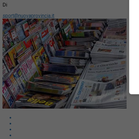
Di
sport@nuovaprovincia.it