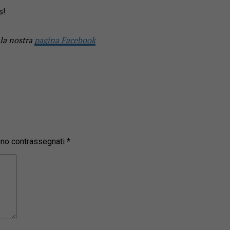
s!
 la nostra
pagina Facebook
sono contrassegnati
*