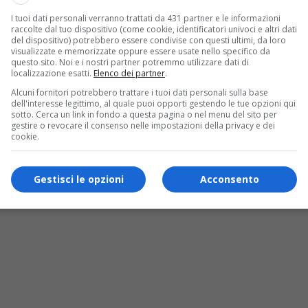
I tuoi dati personali verranno trattati da 431 partner e le informazioni
raccolte dal tuo dispositivo (come cookie, identificatori univoci e altri dati
del dispositivo) potrebbero essere condivise con questi ultimi, da loro
visualizzate e memorizzate oppure essere usate nello specifico da
questo sito. Noi e i nostri partner potremmo utilizzare dati di
localizzazione esatti.
Elenco dei partner
.
Alcuni fornitori potrebbero trattare i tuoi dati personali sulla base
dell'interesse legittimo, al quale puoi opporti gestendo le tue opzioni qui
sotto. Cerca un link in fondo a questa pagina o nel menu del sito per
gestire o revocare il consenso nelle impostazioni della privacy e dei
cookie.
Gestisci le opzioni
Acconsento