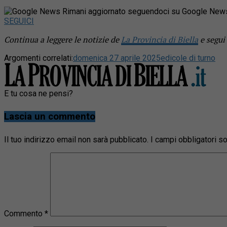
Rimani aggiornato seguendoci su Google New
SEGUICI
Continua a leggere le notizie de
La Provincia di Biella
e segui
Argomenti correlati:
domenica 27 aprile 2025
edicole di turno
E tu cosa ne pensi?
Lascia un commento
Il tuo indirizzo email non sarà pubblicato.
I campi obbligatori 
Commento
*