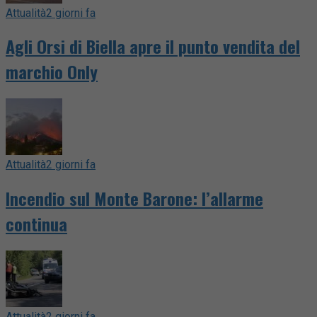
Attualità
2 giorni fa
Agli Orsi di Biella apre il punto vendita del
marchio Only
Attualità
2 giorni fa
Incendio sul Monte Barone: l’allarme
continua
Attualità
2 giorni fa