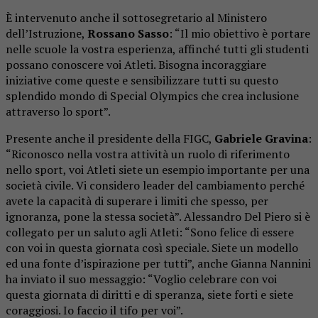
È intervenuto anche il sottosegretario al Ministero
dell’Istruzione,
Rossano Sasso
: “Il mio obiettivo è portare
nelle scuole la vostra esperienza, affinché tutti gli studenti
possano conoscere voi Atleti. Bisogna incoraggiare
iniziative come queste e sensibilizzare tutti su questo
splendido mondo di Special Olympics che crea inclusione
attraverso lo sport”.
Presente anche il presidente della FIGC,
Gabriele Gravina
:
“Riconosco nella vostra attività un ruolo di riferimento
nello sport, voi Atleti siete un esempio importante per una
società civile. Vi considero leader del cambiamento perché
avete la capacità di superare i limiti che spesso, per
ignoranza, pone la stessa società”. Alessandro Del Piero si è
collegato per un saluto agli Atleti: “Sono felice di essere
con voi in questa giornata così speciale. Siete un modello
ed una fonte d’ispirazione per tutti”, anche Gianna Nannini
ha inviato il suo messaggio: “Voglio celebrare con voi
questa giornata di diritti e di speranza, siete forti e siete
coraggiosi. Io faccio il tifo per voi”.