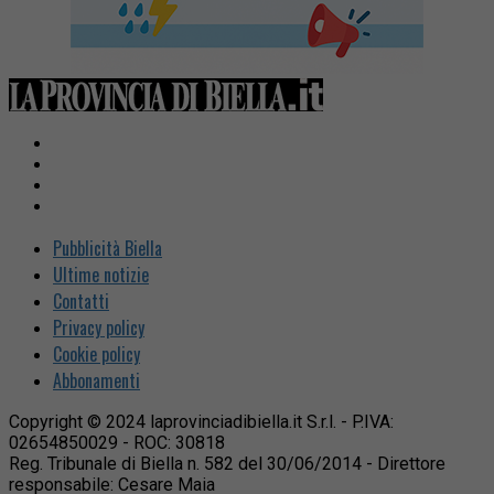
Pubblicità Biella
Ultime notizie
Contatti
Privacy policy
Cookie policy
Abbonamenti
Copyright © 2024 laprovinciadibiella.it S.r.l. - P.IVA:
02654850029 - ROC: 30818
Reg. Tribunale di Biella n. 582 del 30/06/2014 - Direttore
responsabile: Cesare Maia