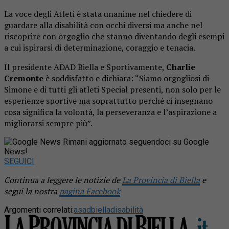
La voce degli Atleti è stata unanime nel chiedere di
guardare alla disabilità con occhi diversi ma anche nel
riscoprire con orgoglio che stanno diventando degli esempi
a cui ispirarsi di determinazione, coraggio e tenacia.
Il presidente ADAD Biella e Sportivamente,
Charlie
Cremonte
è soddisfatto e dichiara: “Siamo orgogliosi di
Simone e di tutti gli atleti Special presenti, non solo per le
esperienze sportive ma soprattutto perché ci insegnano
cosa significa la volontà, la perseveranza e l’aspirazione a
migliorarsi sempre più”.
Rimani aggiornato seguendoci su Google
News!
SEGUICI
Continua a leggere le notizie de
La Provincia di Biella
e
segui la nostra
pagina Facebook
Argomenti correlati:
asad
biella
disabilità