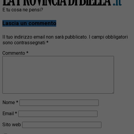
E tu cosa ne pensi?
Lascia un commento
Il tuo indirizzo email non sarà pubblicato.
I campi obbligatori
sono contrassegnati
*
Commento
*
Nome
*
Email
*
Sito web