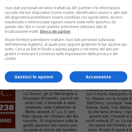
I tuoi dati personali verranno trattati da 431 partner e le informazioni
raccolte dal tuo dispositivo (come cookie, identificatori univoci e altri dati
del dispositivo) potrebbero essere condivise con questi ultimi, da loro
visualizzate e memorizzate oppure essere usate nello specifico da
questo sito. Noi e i nostri partner potremmo utilizzare dati di
localizzazione esatti.
Elenco dei partner
.
Alcuni fornitori potrebbero trattare i tuoi dati personali sulla base
dell'interesse legittimo, al quale puoi opporti gestendo le tue opzioni qui
sotto. Cerca un link in fondo a questa pagina o nel menu del sito per
gestire o revocare il consenso nelle impostazioni della privacy e dei
cookie.
Gestisci le opzioni
Acconsento