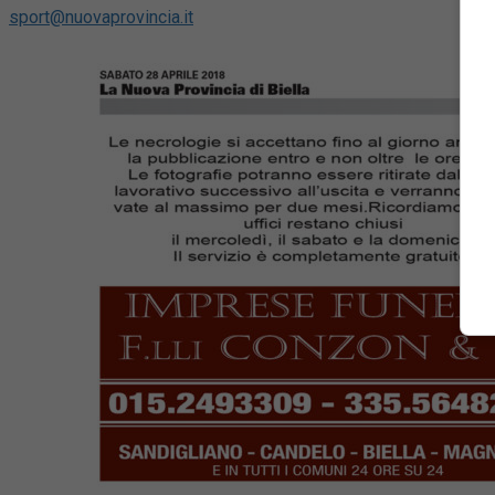
sport@nuovaprovincia.it