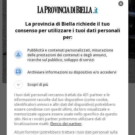
La provincia di Biella richiede il tuo
consenso per utilizzare i tuoi dati personali
per:
Pubblicità e contenuti personalizzati, misurazione
delle prestazioni dei contenuti e degli annunci,
ricerche sul pubblico, sviluppo di servizi
Archiviare informazioni su dispositivo e/o accedervi
Scopri di più
I tuoi dati personali verranno trattati da 431 partner e le
informazioni raccolte dal tuo dispositivo (come cookie,
identificatori univoci e altri dati del dispositivo) potrebbero
essere condivise con questi ultimi, da loro visualizzate e
memorizzate oppure essere usate nello specifico da questo
sito. Noi e i nostri partner potremmo utilizzare dati di
Share
localizzazione esatti.
Elenco dei partner
.
Tweet
Alcuni fornitori potrebbero trattare i tuoi dati personali sulla