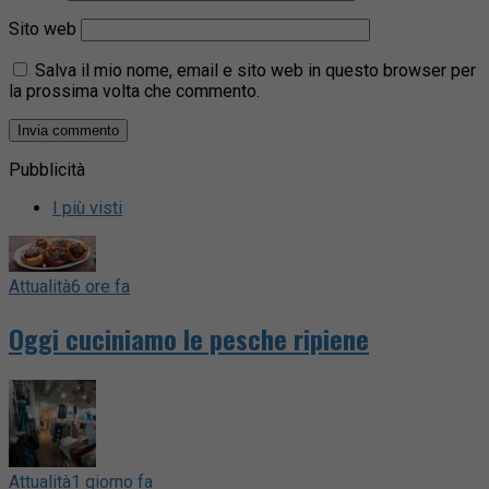
Sito web
Salva il mio nome, email e sito web in questo browser per
la prossima volta che commento.
Pubblicità
I più visti
Attualità
6 ore fa
Oggi cuciniamo le pesche ripiene
Attualità
1 giorno fa