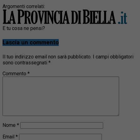
Argomenti correlati:
E tu cosa ne pensi?
Lascia un commento
Il tuo indirizzo email non sarà pubblicato.
I campi obbligatori
sono contrassegnati
*
Commento
*
Nome
*
Email
*