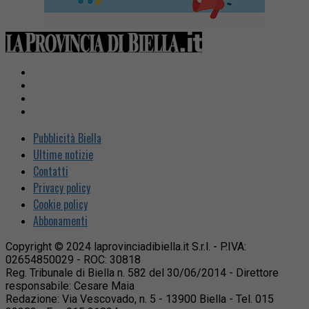
Pubblicità Biella
Ultime notizie
Contatti
Privacy policy
Cookie policy
Abbonamenti
Copyright © 2024 laprovinciadibiella.it S.r.l. - P.IVA:
02654850029 - ROC: 30818
Reg. Tribunale di Biella n. 582 del 30/06/2014 - Direttore
responsabile: Cesare Maia
Redazione: Via Vescovado, n. 5 - 13900 Biella - Tel. 015