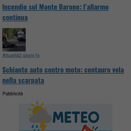
Incendio sul Monte Barone: l’allarme
continua
Attualità
2 giorni fa
Schianto auto contro moto: centauro vola
nella scarpata
Pubblicità