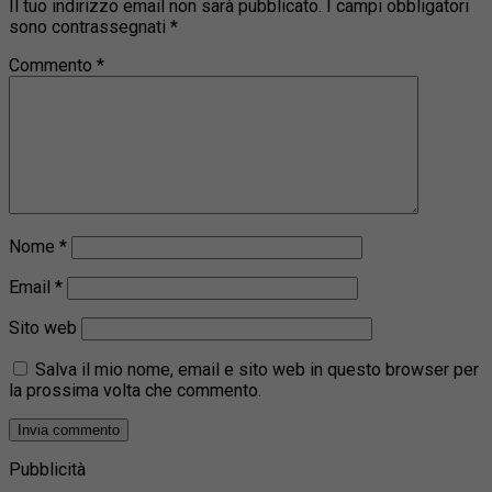
Il tuo indirizzo email non sarà pubblicato.
I campi obbligatori
sono contrassegnati
*
Commento
*
Nome
*
Email
*
Sito web
Salva il mio nome, email e sito web in questo browser per
la prossima volta che commento.
Pubblicità