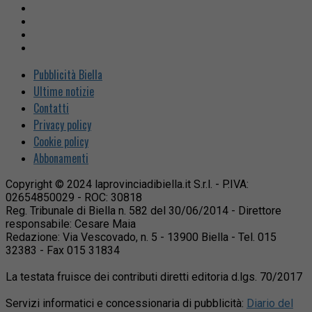
Pubblicità Biella
Ultime notizie
Contatti
Privacy policy
Cookie policy
Abbonamenti
Copyright © 2024 laprovinciadibiella.it S.r.l. - P.IVA:
02654850029 - ROC: 30818
Reg. Tribunale di Biella n. 582 del 30/06/2014 - Direttore
responsabile: Cesare Maia
Redazione: Via Vescovado, n. 5 - 13900 Biella - Tel. 015
32383 - Fax 015 31834
La testata fruisce dei contributi diretti editoria d.lgs. 70/2017
Servizi informatici e concessionaria di pubblicità:
Diario del