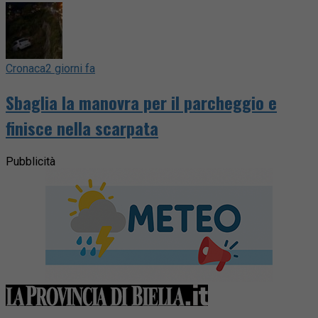
Cronaca
2 giorni fa
Sbaglia la manovra per il parcheggio e
finisce nella scarpata
Pubblicità