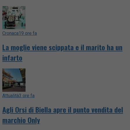
Cronaca
19 ore fa
La moglie viene scippata e il marito ha un
infarto
Attualità
3 ore fa
Agli Orsi di Biella apre il punto vendita del
marchio Only