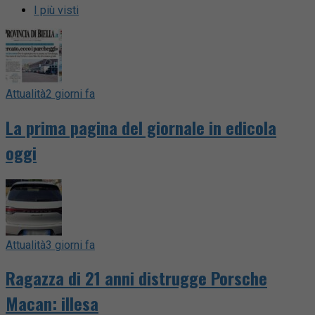
I più visti
Attualità
2 giorni fa
La prima pagina del giornale in edicola
oggi
Attualità
3 giorni fa
Ragazza di 21 anni distrugge Porsche
Macan: illesa