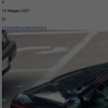
il
13 Maggio 2021
Di
e.ferrari@nuovaprovincia.it