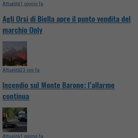
Attualità
1 giorno fa
Agli Orsi di Biella apre il punto vendita del
marchio Only
Attualità
23 ore fa
Incendio sul Monte Barone: l’allarme
continua
Attualità
1 giorno fa