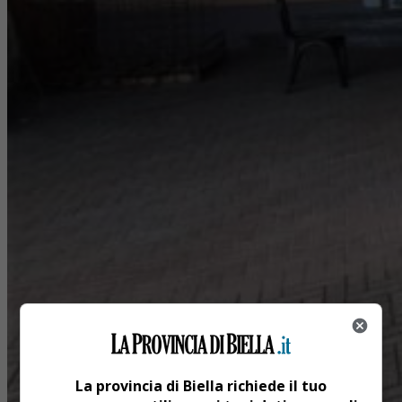
La provincia di Biella richiede il tuo