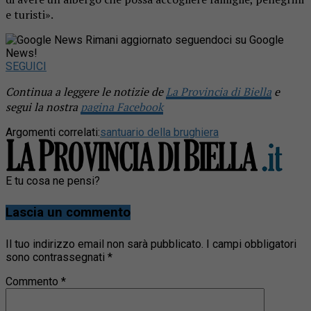
e turisti».
Rimani aggiornato seguendoci su Google
News!
SEGUICI
Continua a leggere le notizie de
La Provincia di Biella
e
segui la nostra
pagina Facebook
Argomenti correlati:
santuario della brughiera
E tu cosa ne pensi?
Lascia un commento
Il tuo indirizzo email non sarà pubblicato.
I campi obbligatori
sono contrassegnati
*
Commento
*