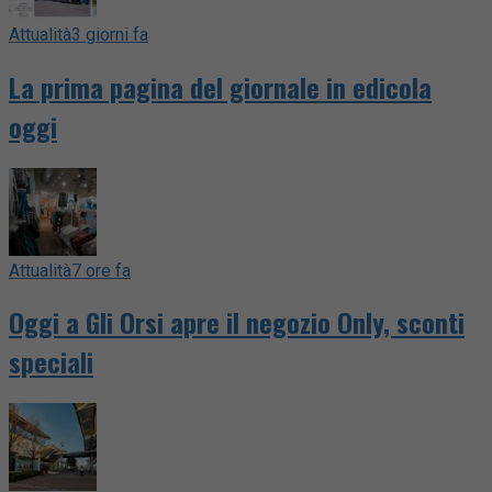
Attualità
3 giorni fa
La prima pagina del giornale in edicola
oggi
Attualità
7 ore fa
Oggi a Gli Orsi apre il negozio Only, sconti
speciali