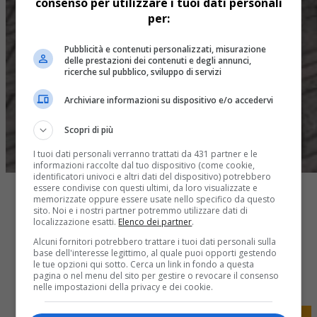
consenso per utilizzare i tuoi dati personali
per:
Pubblicità e contenuti personalizzati, misurazione
delle prestazioni dei contenuti e degli annunci,
ricerche sul pubblico, sviluppo di servizi
Archiviare informazioni su dispositivo e/o accedervi
Scopri di più
I tuoi dati personali verranno trattati da 431 partner e le
informazioni raccolte dal tuo dispositivo (come cookie,
identificatori univoci e altri dati del dispositivo) potrebbero
essere condivise con questi ultimi, da loro visualizzate e
memorizzate oppure essere usate nello specifico da questo
sito. Noi e i nostri partner potremmo utilizzare dati di
localizzazione esatti.
Elenco dei partner
.
Alcuni fornitori potrebbero trattare i tuoi dati personali sulla
base dell'interesse legittimo, al quale puoi opporti gestendo
Share
le tue opzioni qui sotto. Cerca un link in fondo a questa
Tweet
pagina o nel menu del sito per gestire o revocare il consenso
nelle impostazioni della privacy e dei cookie.