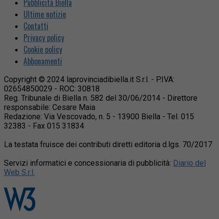
Pubblicità Biella
Ultime notizie
Contatti
Privacy policy
Cookie policy
Abbonamenti
Copyright © 2024 laprovinciadibiella.it S.r.l. - P.IVA:
02654850029 - ROC: 30818
Reg. Tribunale di Biella n. 582 del 30/06/2014 - Direttore
responsabile: Cesare Maia
Redazione: Via Vescovado, n. 5 - 13900 Biella - Tel. 015
32383 - Fax 015 31834
La testata fruisce dei contributi diretti editoria d.lgs. 70/2017
Servizi informatici e concessionaria di pubblicità:
Diario del
Web S.r.l.