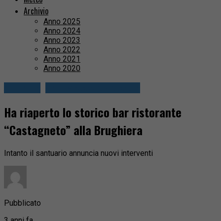
Archivio
Anno 2025
Anno 2024
Anno 2023
Anno 2022
Anno 2021
Anno 2020
Attualità
Valli Mosso e Sessera
Ha riaperto lo storico bar ristorante
“Castagneto” alla Brughiera
Intanto il santuario annuncia nuovi interventi
Pubblicato
3 anni fa