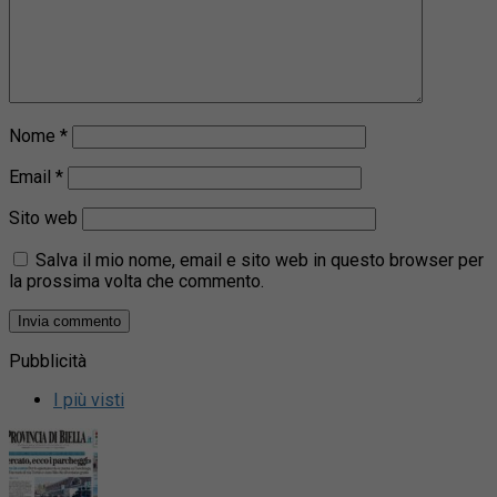
Nome
*
Email
*
Sito web
Salva il mio nome, email e sito web in questo browser per
la prossima volta che commento.
Pubblicità
I più visti