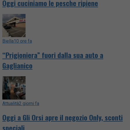
Oggi cuciniamo le pesche ripiene
Biella
10 ore fa
“Prigioniera” fuori dalla sua auto a
Gaglianico
Attualità
2 giorni fa
Oggi a Gli Orsi apre il negozio Only, sconti
speciali