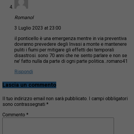
Romanol
3 Luglio 2023 at 23:00
il ponticello è una emergenza mentre in via preventiva
dovranno prevedere degli Invasi a monte e mantenere
puliti i fiumi per mitigare gli effetti dei temporali
disastrosi. sono 70 anni che ne sento parlare e non se
ne’ fatto nulla da parte di ogni parte politica…romano41
Rispondi
Lascia un commento
Il tuo indirizzo email non sarà pubblicato.
I campi obbligatori
sono contrassegnati
*
Commento
*