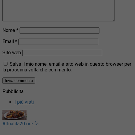
Nome
*
Email
*
Sito web
Salva il mio nome, email e sito web in questo browser per
la prossima volta che commento.
Pubblicità
I più visti
Attualità
20 ore fa