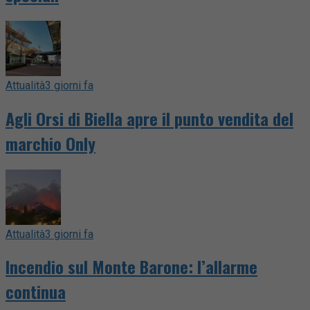
Attualità
3 giorni fa
Agli Orsi di Biella apre il punto vendita del
marchio Only
Attualità
3 giorni fa
Incendio sul Monte Barone: l’allarme
continua