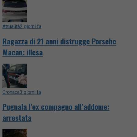
Attualità
2 giorni fa
Ragazza di 21 anni distrugge Porsche
Macan: illesa
Cronaca
3 giorni fa
Pugnala l’ex compagno all’addome:
arrestata