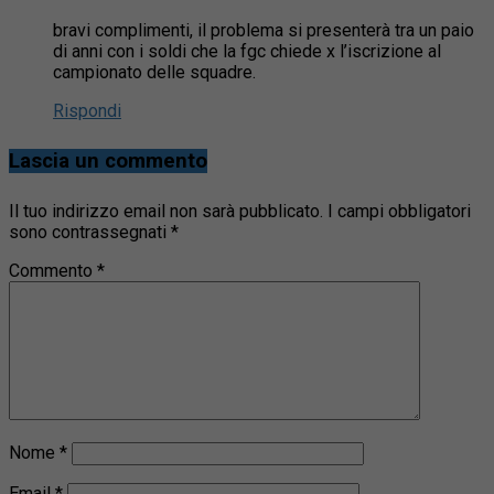
bravi complimenti, il problema si presenterà tra un paio
di anni con i soldi che la fgc chiede x l’iscrizione al
campionato delle squadre.
Rispondi
Lascia un commento
Il tuo indirizzo email non sarà pubblicato.
I campi obbligatori
sono contrassegnati
*
Commento
*
Nome
*
Email
*