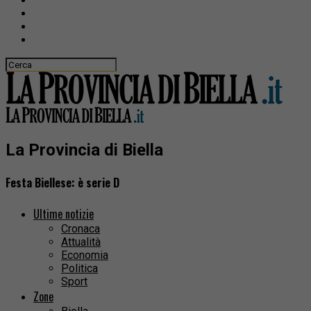
La Provincia di Biella
Festa Biellese: è serie D
Ultime notizie
Cronaca
Attualità
Economia
Politica
Sport
Zone