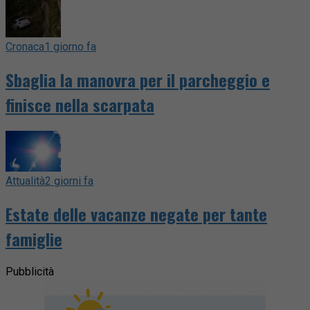
Cronaca
1 giorno fa
Sbaglia la manovra per il parcheggio e
finisce nella scarpata
Attualità
2 giorni fa
Estate delle vacanze negate per tante
famiglie
Pubblicità