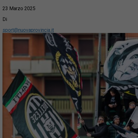
23 Marzo 2025
Di
sport@nuovaprovincia.it