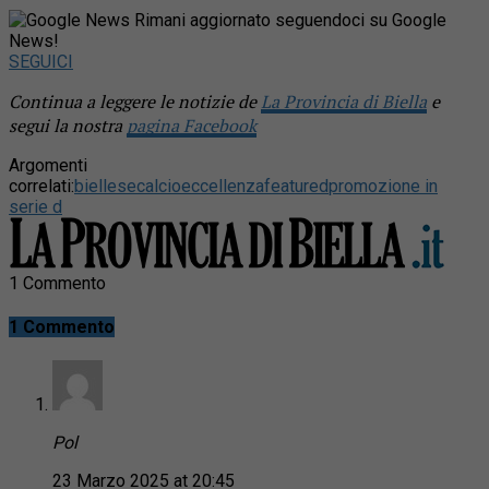
Rimani aggiornato seguendoci su Google
News!
SEGUICI
Continua a leggere le notizie de
La Provincia di Biella
e
segui la nostra
pagina Facebook
Argomenti
correlati:
biellese
calcio
eccellenza
featured
promozione in
serie d
1 Commento
1 Commento
Pol
23 Marzo 2025 at 20:45