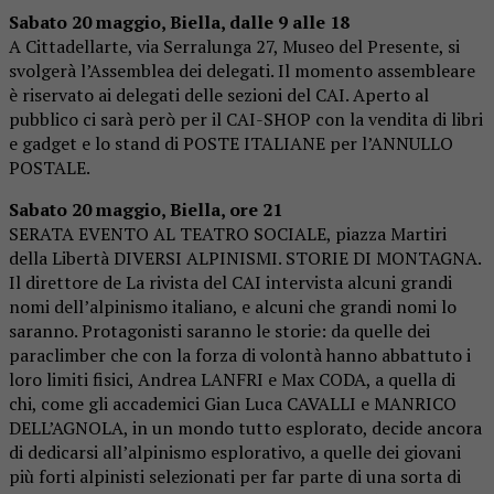
Sabato 20 maggio, Biella, dalle 9 alle 18
A Cittadellarte, via Serralunga 27, Museo del Presente, si
svolgerà l’Assemblea dei delegati. Il momento assembleare
è riservato ai delegati delle sezioni del CAI. Aperto al
pubblico ci sarà però per il CAI-SHOP con la vendita di libri
e gadget e lo stand di POSTE ITALIANE per l’ANNULLO
POSTALE.
Sabato 20 maggio, Biella, ore 21
SERATA EVENTO AL TEATRO SOCIALE, piazza Martiri
della Libertà DIVERSI ALPINISMI. STORIE DI MONTAGNA.
Il direttore de La rivista del CAI intervista alcuni grandi
nomi dell’alpinismo italiano, e alcuni che grandi nomi lo
saranno. Protagonisti saranno le storie: da quelle dei
paraclimber che con la forza di volontà hanno abbattuto i
loro limiti fisici, Andrea LANFRI e Max CODA, a quella di
chi, come gli accademici Gian Luca CAVALLI e MANRICO
DELL’AGNOLA, in un mondo tutto esplorato, decide ancora
di dedicarsi all’alpinismo esplorativo, a quelle dei giovani
più forti alpinisti selezionati per far parte di una sorta di