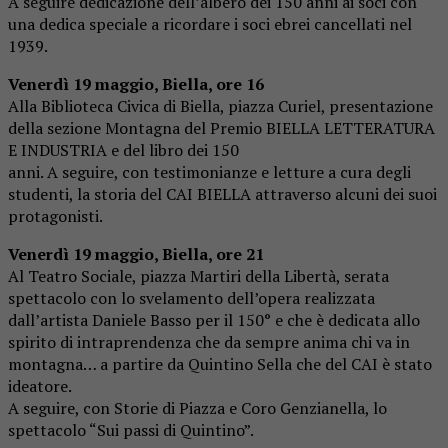
A seguire dedicazione dell’albero dei 150 anni ai soci con
una dedica speciale a ricordare i soci ebrei cancellati nel
1939.
Venerdì 19 maggio, Biella, ore 16
Alla Biblioteca Civica di Biella, piazza Curiel, presentazione
della sezione Montagna del Premio BIELLA LETTERATURA
E INDUSTRIA e del libro dei 150
anni. A seguire, con testimonianze e letture a cura degli
studenti, la storia del CAI BIELLA attraverso alcuni dei suoi
protagonisti.
Venerdì 19 maggio, Biella, ore 21
Al Teatro Sociale, piazza Martiri della Libertà, serata
spettacolo con lo svelamento dell’opera realizzata
dall’artista Daniele Basso per il 150° e che è dedicata allo
spirito di intraprendenza che da sempre anima chi va in
montagna… a partire da Quintino Sella che del CAI è stato
ideatore.
A seguire, con Storie di Piazza e Coro Genzianella, lo
spettacolo “Sui passi di Quintino”.