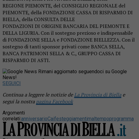
REGIONE PIEMONTE, del CONSIGLIO REGIONALE del
PIEMONTE, della FONDAZIONE CASSA DI RISPARMIO DI
BIELLA, della CONSULTA DELLE
FONDAZIONI DI ORIGINE BANCARIA DEL PIEMONTE E
DELLA LIGURIA. Con il sostegno prezioso e indispensabile
di FONDAZIONE SELLA e FONDAZIONE BIELLEZZA. Con il
sostegno di tanti sponsor privati come BANCA SELLA,
BANCA PATRIMONI SELLA & C., GRUPPO CASSA DI
RISPARMIO DI ASTI.
Rimani aggiornato seguendoci su Google
News!
SEGUICI
Continua a leggere le notizie de
La Provincia di Biella
e
segui la nostra
pagina Facebook
Argomenti
correlati:
anniversario
Cai
festeggiamenti
maltempo
programma