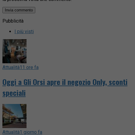
Pubblicità
I più visti
Attualità
11 ore fa
Oggi a Gli Orsi apre il negozio Only, sconti
speciali
Attualità
1 giorno fa