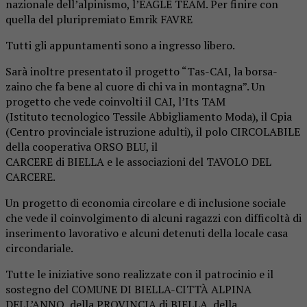
nazionale dell’alpinismo, l’EAGLE TEAM. Per finire con
quella del pluripremiato Emrik FAVRE
Tutti gli appuntamenti sono a ingresso libero.
Sarà inoltre presentato il progetto “Tas-CAI, la borsa-
zaino che fa bene al cuore di chi va in montagna”. Un
progetto che vede coinvolti il CAI, l’Its TAM
(Istituto tecnologico Tessile Abbigliamento Moda), il Cpia
(Centro provinciale istruzione adulti), il polo CIRCOLABILE
della cooperativa ORSO BLU, il
CARCERE di BIELLA e le associazioni del TAVOLO DEL
CARCERE.
Un progetto di economia circolare e di inclusione sociale
che vede il coinvolgimento di alcuni ragazzi con difficoltà di
inserimento lavorativo e alcuni detenuti della locale casa
circondariale.
Tutte le iniziative sono realizzate con il patrocinio e il
sostegno del COMUNE DI BIELLA-CITTÀ ALPINA
DELL’ANNO, della PROVINCIA di BIELLA, della