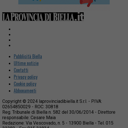
Pubblicità Biella
Ultime notizie
Contatti
Privacy policy
Cookie policy
Abbonamenti
Copyright © 2024 laprovinciadibiella.it S.r.l. - P.IVA:
02654850029 - ROC: 30818
Reg. Tribunale di Biella n. 582 del 30/06/2014 - Direttore
responsabile: Cesare Maia
Redazione: Via Vescovado, n. 5 - 13900 Biella - Tel. 015