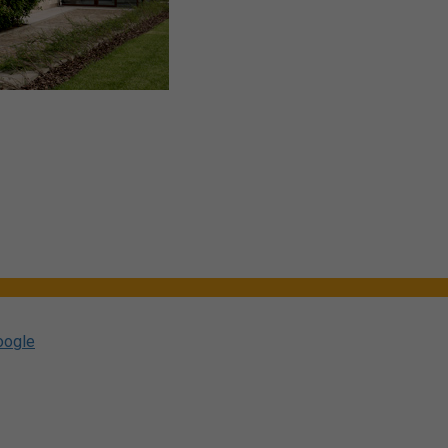
oogle