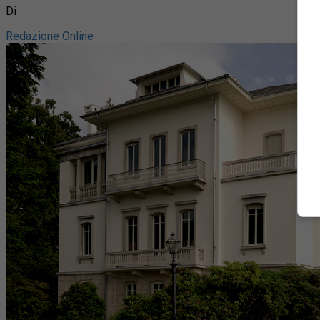
Di
Redazione Online