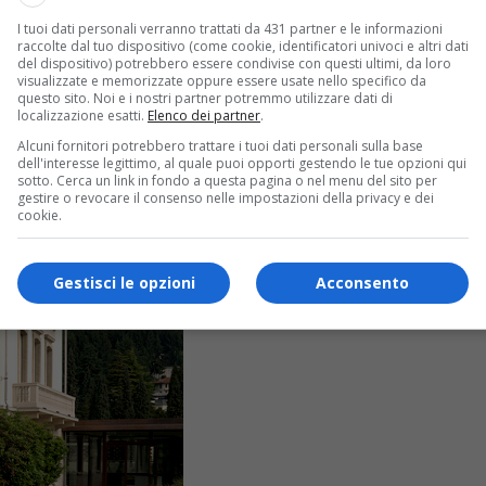
I tuoi dati personali verranno trattati da 431 partner e le informazioni
raccolte dal tuo dispositivo (come cookie, identificatori univoci e altri dati
del dispositivo) potrebbero essere condivise con questi ultimi, da loro
visualizzate e memorizzate oppure essere usate nello specifico da
questo sito. Noi e i nostri partner potremmo utilizzare dati di
localizzazione esatti.
Elenco dei partner
.
Alcuni fornitori potrebbero trattare i tuoi dati personali sulla base
dell'interesse legittimo, al quale puoi opporti gestendo le tue opzioni qui
sotto. Cerca un link in fondo a questa pagina o nel menu del sito per
gestire o revocare il consenso nelle impostazioni della privacy e dei
cookie.
Gestisci le opzioni
Acconsento