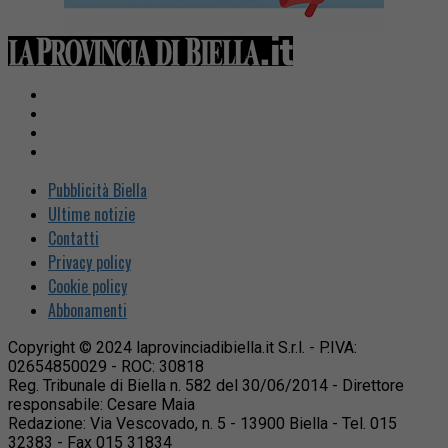
Pubblicità Biella
Ultime notizie
Contatti
Privacy policy
Cookie policy
Abbonamenti
Copyright © 2024 laprovinciadibiella.it S.r.l. - P.IVA:
02654850029 - ROC: 30818
Reg. Tribunale di Biella n. 582 del 30/06/2014 - Direttore
responsabile: Cesare Maia
Redazione: Via Vescovado, n. 5 - 13900 Biella - Tel. 015
32383 - Fax 015 31834