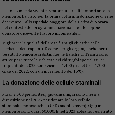
La donazione da vivente, sempre una realtà importante in
Piemonte, ha visto per la prima volta una donazione di rene
da vivente – all’Ospedale Maggiore della Carità di Novara –
nel contesto del programma nazionale per le coppie
donatore-ricevente tra loro incompatibili.
Migliorare la qualità della vita è tra gli obiettivi della
medicina dei trapianti. E come per gli organi, anche per i
tessuti il Piemonte si distingue: le Banche di Tessuti sono
attive per i tutte le richieste dei chirurghi specialisti, e i
trapianti del 2023 sono vicini ai 1.400 (rispetto ai 1.200
circa del 2022, con un incremento del 13%).
La donazione delle cellule staminali
Più di 2.300 piemontesi, giovanissimi, si sono messi a
disposizione nel 2023 per donare le loro cellule
staminali emopoietiche o CSE (midollo osseo). Oggi in
Piemonte sono quasi 60.000. E nel 2023 abbiamo registrato