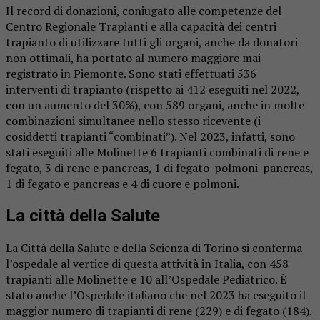
Il record di donazioni, coniugato alle competenze del
Centro Regionale Trapianti e alla capacità dei centri
trapianto di utilizzare tutti gli organi, anche da donatori
non ottimali, ha portato al numero maggiore mai
registrato in Piemonte. Sono stati effettuati 536
interventi di trapianto (rispetto ai 412 eseguiti nel 2022,
con un aumento del 30%), con 589 organi, anche in molte
combinazioni simultanee nello stesso ricevente (i
cosiddetti trapianti “combinati”). Nel 2023, infatti, sono
stati eseguiti alle Molinette 6 trapianti combinati di rene e
fegato, 3 di rene e pancreas, 1 di fegato-polmoni-pancreas,
1 di fegato e pancreas e 4 di cuore e polmoni.
La città della Salute
La Città della Salute e della Scienza di Torino si conferma
l’ospedale al vertice di questa attività in Italia, con 458
trapianti alle Molinette e 10 all’Ospedale Pediatrico. È
stato anche l’Ospedale italiano che nel 2023 ha eseguito il
maggior numero di trapianti di rene (229) e di fegato (184).