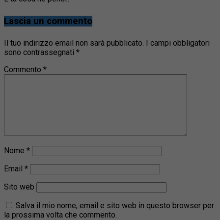
Lascia un commento
Il tuo indirizzo email non sarà pubblicato.
I campi obbligatori
sono contrassegnati
*
Commento
*
Nome
*
Email
*
Sito web
Salva il mio nome, email e sito web in questo browser per
la prossima volta che commento.