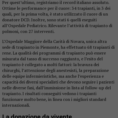
Per quest’ultimo, registriamo il record italiano assoluto.
Ottime le performance per il cuore: 34 trapianti, in 3 dei
quali, per la prima volta, è stato utilizzato il cuore di un
donatore DCD. Inoltre, sono stati 6 quelli eseguiti
all’Ospedale Pediatrico. Rilevante l’attività di trapianto di
polmoni, con 27 interventi.
L’Ospedale Maggiore della Carità di Novara, unica altra
sede di trapianto in Piemonte, ha effettuato 68 trapianti di
rene. La qualità dei programmi di trapianto può essere
misurata dal tasso di successo raggiunto, e l’esito del
trapianto è collegato a molti fattori: la bravura dei
chirurghi, l’attenzione degli anestesisti, la preparazione
delle equipe infermieristiche, ma anche l’esperienza e
capacità dei diversi specialisti che devono seguire i pazienti
nelle diverse fasi, dall’immissione in lista al follow-up del
trapianto. I risultati conseguiti vedono i trapianti
funzionare molto bene, in linea con i migliori standard
internazionali.
La donazione da vivente