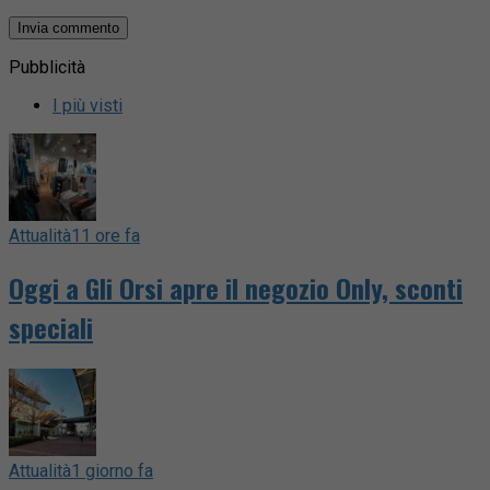
Pubblicità
I più visti
Attualità
11 ore fa
Oggi a Gli Orsi apre il negozio Only, sconti
speciali
Attualità
1 giorno fa