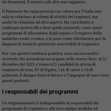
60 donazioni, il numero più alto mai raggiunto.
Il Piemonte ha rappresentato un valore per l’Italia non
solo in relazione ai volumi di attività dei trapianti, ma
anche in relazione ad altri aspetti. Ha contribuito a
realizzare protocolli e linee guida nazionali, come nuovi
programmi di allocazione degli organi o il registro della
malattia renale cronica, e si pone come riferimento per la
diagnosi di malattie genetiche suscettibili di trapianto.
Pur con questa tendenza positiva, sono ancora molti i
riceventi che attendono un organo nelle nostre liste: al 31
dicembre del 2023 c’erano 621 candidati in attesa di
trapianto di rene, 81 di fegato, 116 di cuore e 54 di
polmone. È dunque forte il dovere e l’impegno di cura verso
questi pazienti.
I responsabili dei programmi
Un ringraziamento è indispensabile ai responsabili dei
programmi di trapianto e alle loro equipe mediche ed