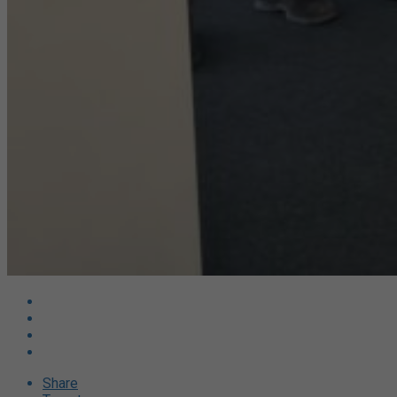
Share