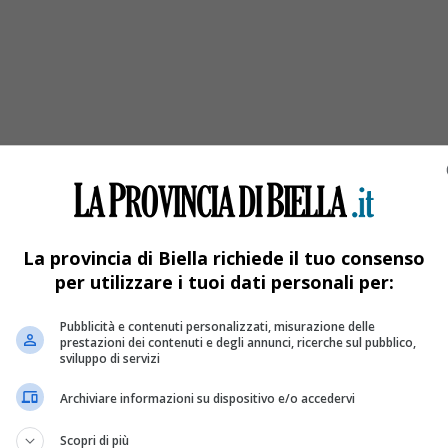
 per raccontare la città che cambia
la
La provincia di Biella richiede il tuo consenso
per utilizzare i tuoi dati personali per:
Pubblicità e contenuti personalizzati, misurazione delle
prestazioni dei contenuti e degli annunci, ricerche sul pubblico,
sviluppo di servizi
Archiviare informazioni su dispositivo e/o accedervi
Scopri di più