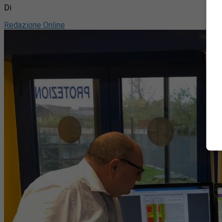
Di
Redazione Online