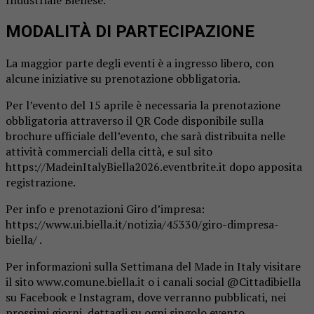
MODALITÀ DI PARTECIPAZIONE
La maggior parte degli eventi è a ingresso libero, con
alcune iniziative su prenotazione obbligatoria.
Per l’evento del 15 aprile è necessaria la prenotazione
obbligatoria attraverso il QR Code disponibile sulla
brochure ufficiale dell’evento, che sarà distribuita nelle
attività commerciali della città, e sul sito
https://MadeinItalyBiella2026.eventbrite.it dopo apposita
registrazione.
Per info e prenotazioni Giro d’impresa:
https://www.ui.biella.it/notizia/45330/giro-dimpresa-
biella/ .
Per informazioni sulla Settimana del Made in Italy visitare
il sito www.comune.biella.it o i canali social @Cittadibiella
su Facebook e Instagram, dove verranno pubblicati, nei
prossimi giorni, dettagli su ogni singolo evento.