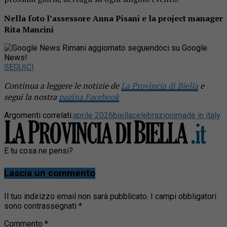
Nella foto l’assessore Anna Pisani e la project manager
Rita Mancini
Rimani aggiornato seguendoci su Google
News!
SEGUICI
Continua a leggere le notizie de
La Provincia di Biella
e
segui la nostra
pagina Facebook
Argomenti correlati:
aprile 2026
biella
celebrazioni
made in italy
E tu cosa ne pensi?
Lascia un commento
Il tuo indirizzo email non sarà pubblicato.
I campi obbligatori
sono contrassegnati
*
Commento
*