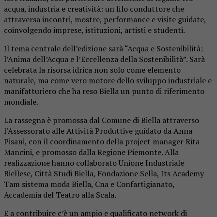
acqua, industria e creatività: un filo conduttore che
attraversa incontri, mostre, performance e visite guidate,
coinvolgendo imprese, istituzioni, artisti e studenti.
Il tema centrale dell’edizione sarà “Acqua e Sostenibilità:
l’Anima dell’Acqua e l’Eccellenza della Sostenibilità”. Sarà
celebrata la risorsa idrica non solo come elemento
naturale, ma come vero motore dello sviluppo industriale e
manifatturiero che ha reso Biella un punto di riferimento
mondiale.
La rassegna è promossa dal Comune di Biella attraverso
l’Assessorato alle Attività Produttive guidato da Anna
Pisani, con il coordinamento della project manager Rita
Mancini, e promosso dalla Regione Piemonte. Alla
realizzazione hanno collaborato Unione Industriale
Biellese, Città Studi Biella, Fondazione Sella, Its Academy
Tam sistema moda Biella, Cna e Confartigianato,
Accademia del Teatro alla Scala.
E a contribuire c’è un ampio e qualificato network di