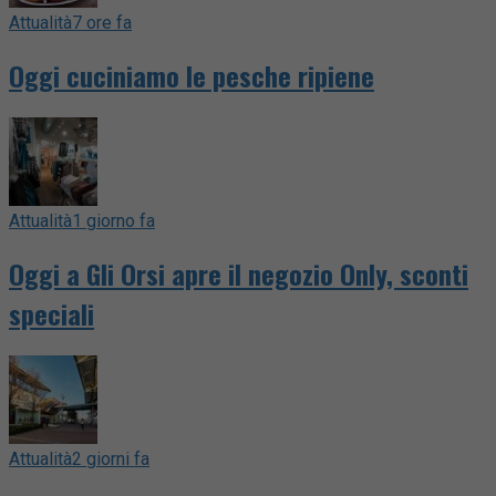
Attualità
7 ore fa
Oggi cuciniamo le pesche ripiene
Attualità
1 giorno fa
Oggi a Gli Orsi apre il negozio Only, sconti
speciali
Attualità
2 giorni fa