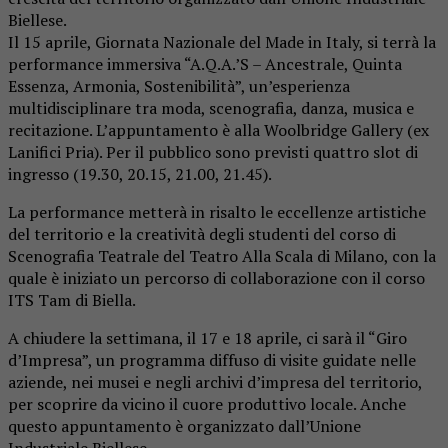
Biellese.
Il 15 aprile, Giornata Nazionale del Made in Italy, si terrà la
performance immersiva “A.Q.A.’S – Ancestrale, Quinta
Essenza, Armonia, Sostenibilità”, un’esperienza
multidisciplinare tra moda, scenografia, danza, musica e
recitazione. L’appuntamento è alla Woolbridge Gallery (ex
Lanifici Pria). Per il pubblico sono previsti quattro slot di
ingresso (19.30, 20.15, 21.00, 21.45).
La performance metterà in risalto le eccellenze artistiche
del territorio e la creatività degli studenti del corso di
Scenografia Teatrale del Teatro Alla Scala di Milano, con la
quale è iniziato un percorso di collaborazione con il corso
ITS Tam di Biella.
A chiudere la settimana, il 17 e 18 aprile, ci sarà il “Giro
d’Impresa”, un programma diffuso di visite guidate nelle
aziende, nei musei e negli archivi d’impresa del territorio,
per scoprire da vicino il cuore produttivo locale. Anche
questo appuntamento è organizzato dall’Unione
Industriale Biellese.