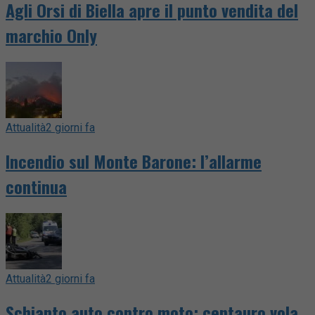
Agli Orsi di Biella apre il punto vendita del
marchio Only
Attualità
2 giorni fa
Incendio sul Monte Barone: l’allarme
continua
Attualità
2 giorni fa
Schianto auto contro moto: centauro vola