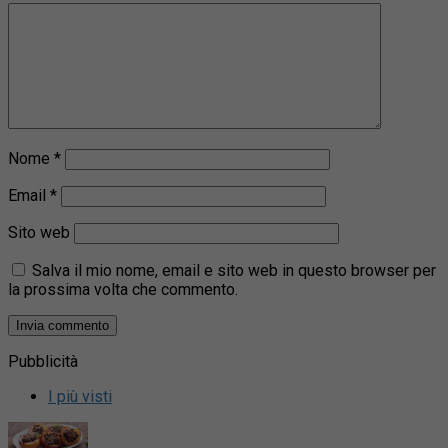
Nome
*
Email
*
Sito web
Salva il mio nome, email e sito web in questo browser per
la prossima volta che commento.
Pubblicità
I più visti