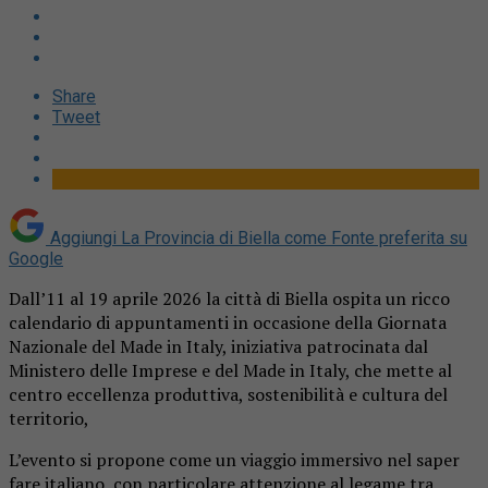
Share
Tweet
Aggiungi La Provincia di Biella come
Fonte preferita su
Google
Dall’11 al 19 aprile 2026 la città di Biella ospita un ricco
calendario di appuntamenti in occasione della Giornata
Nazionale del Made in Italy, iniziativa patrocinata dal
Ministero delle Imprese e del Made in Italy, che mette al
centro eccellenza produttiva, sostenibilità e cultura del
territorio,
L’evento si propone come un viaggio immersivo nel saper
fare italiano, con particolare attenzione al legame tra