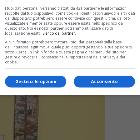
I tuoi dati personali verranno trattati da 431 partner e le informazioni
raccolte dal tuo dispositivo (come cookie, identificatori univoci e altri dati
del dispositivo) potrebbero essere condivise con questi ultimi, da loro
visualizzate e memorizzate oppure essere usate nello specifico da
questo sito. Noi e i nostri partner potremmo utilizzare dati di
localizzazione esatti.
Elenco dei partner
.
Alcuni fornitori potrebbero trattare i tuoi dati personali sulla base
dell'interesse legittimo, al quale puoi opporti gestendo le tue opzioni qui
sotto. Cerca un link in fondo a questa pagina o nel menu del sito per
gestire o revocare il consenso nelle impostazioni della privacy e dei
cookie.
Gestisci le opzioni
Acconsento