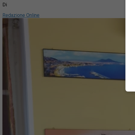
Di
Redazione Online