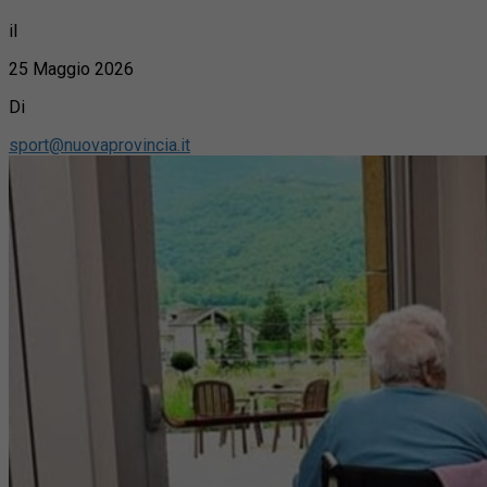
il
25 Maggio 2026
Di
sport@nuovaprovincia.it