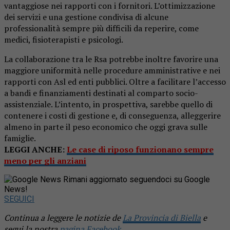
vantaggiose nei rapporti con i fornitori. L’ottimizzazione
dei servizi e una gestione condivisa di alcune
professionalità sempre più difficili da reperire, come
medici, fisioterapisti e psicologi.
La collaborazione tra le Rsa potrebbe inoltre favorire una
maggiore uniformità nelle procedure amministrative e nei
rapporti con Asl ed enti pubblici. Oltre a facilitare l’accesso
a bandi e finanziamenti destinati al comparto socio-
assistenziale. L’intento, in prospettiva, sarebbe quello di
contenere i costi di gestione e, di conseguenza, alleggerire
almeno in parte il peso economico che oggi grava sulle
famiglie.
LEGGI ANCHE:
Le case di riposo funzionano sempre
meno per gli anziani
Rimani aggiornato seguendoci su Google
News!
SEGUICI
Continua a leggere le notizie de
La Provincia di Biella
e
segui la nostra
pagina Facebook