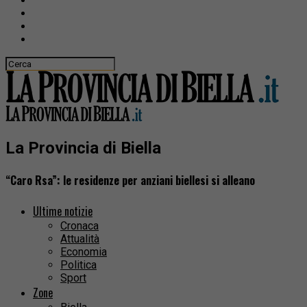
La Provincia di Biella
“Caro Rsa”: le residenze per anziani biellesi si alleano
Ultime notizie
Cronaca
Attualità
Economia
Politica
Sport
Zone