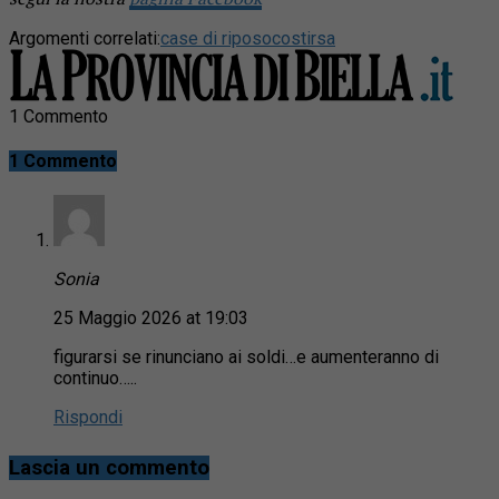
Argomenti correlati:
case di riposo
costi
rsa
1 Commento
1 Commento
Sonia
25 Maggio 2026 at 19:03
figurarsi se rinunciano ai soldi…e aumenteranno di
continuo…..
Rispondi
Lascia un commento