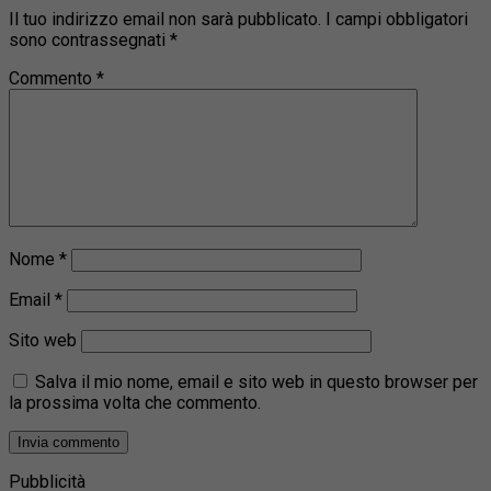
Il tuo indirizzo email non sarà pubblicato.
I campi obbligatori
sono contrassegnati
*
Commento
*
Nome
*
Email
*
Sito web
Salva il mio nome, email e sito web in questo browser per
la prossima volta che commento.
Pubblicità