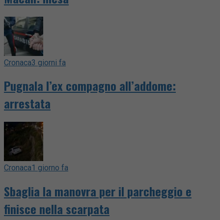
Cronaca
3 giorni fa
Pugnala l’ex compagno all’addome:
arrestata
Cronaca
1 giorno fa
Sbaglia la manovra per il parcheggio e
finisce nella scarpata