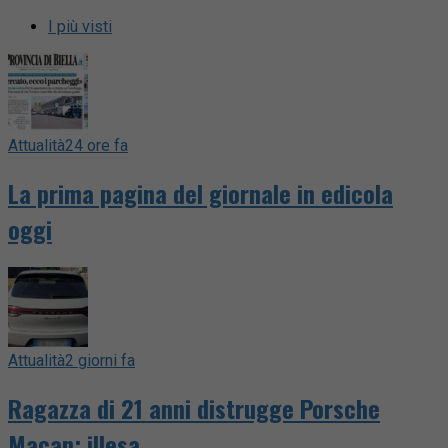
I più visti
Attualità
24 ore fa
La prima pagina del giornale in edicola
oggi
Attualità
2 giorni fa
Ragazza di 21 anni distrugge Porsche
Macan: illesa