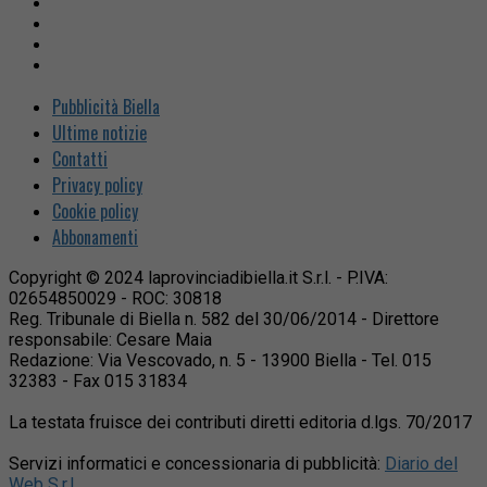
Pubblicità Biella
Ultime notizie
Contatti
Privacy policy
Cookie policy
Abbonamenti
Copyright © 2024 laprovinciadibiella.it S.r.l. - P.IVA:
02654850029 - ROC: 30818
Reg. Tribunale di Biella n. 582 del 30/06/2014 - Direttore
responsabile: Cesare Maia
Redazione: Via Vescovado, n. 5 - 13900 Biella - Tel. 015
32383 - Fax 015 31834
La testata fruisce dei contributi diretti editoria d.lgs. 70/2017
Servizi informatici e concessionaria di pubblicità:
Diario del
Web S.r.l.