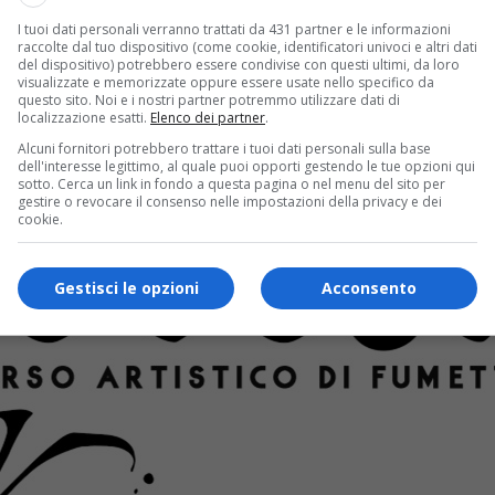
I tuoi dati personali verranno trattati da 431 partner e le informazioni
raccolte dal tuo dispositivo (come cookie, identificatori univoci e altri dati
del dispositivo) potrebbero essere condivise con questi ultimi, da loro
visualizzate e memorizzate oppure essere usate nello specifico da
questo sito. Noi e i nostri partner potremmo utilizzare dati di
localizzazione esatti.
Elenco dei partner
.
Alcuni fornitori potrebbero trattare i tuoi dati personali sulla base
dell'interesse legittimo, al quale puoi opporti gestendo le tue opzioni qui
sotto. Cerca un link in fondo a questa pagina o nel menu del sito per
gestire o revocare il consenso nelle impostazioni della privacy e dei
cookie.
Gestisci le opzioni
Acconsento