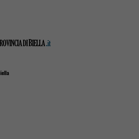
iella