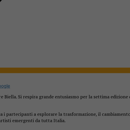
oogle
e Biella. Si respira grande entusiasmo per la settima edizione de
a i partecipanti a esplorare la trasformazione, il cambiamento 
tisti emergenti da tutta Italia.