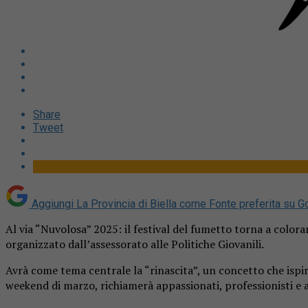
Share
Tweet
Aggiungi La Provincia di Biella come
Fonte preferita su G
Al via “Nuvolosa” 2025: il festival del fumetto torna a colorar
organizzato dall’assessorato alle Politiche Giovanili.
Avrà come tema centrale la “rinascita”, un concetto che ispir
weekend di marzo, richiamerà appassionati, professionisti e ar