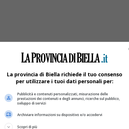
to torna a colorare Biella
esta edizione è la “rinascita”
La provincia di Biella richiede il tuo consenso
per utilizzare i tuoi dati personali per:
Pubblicità e contenuti personalizzati, misurazione delle
prestazioni dei contenuti e degli annunci, ricerche sul pubblico,
sviluppo di servizi
Archiviare informazioni su dispositivo e/o accedervi
Scopri di più