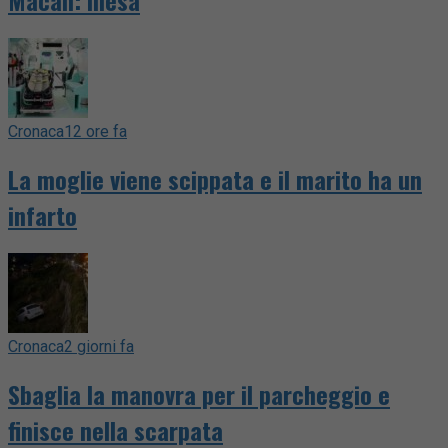
Macan: illesa
Cronaca
12 ore fa
La moglie viene scippata e il marito ha un
infarto
Cronaca
2 giorni fa
Sbaglia la manovra per il parcheggio e
finisce nella scarpata