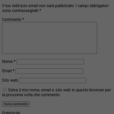
Il tuo indirizzo email non sarà pubblicato.
I campi obbligatori
sono contrassegnati
*
Commento
*
Nome
*
Email
*
Sito web
Salva il mio nome, email e sito web in questo browser per
la prossima volta che commento.
Pubblicità