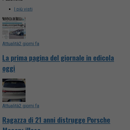
I più visti
Attualità
2 giorni fa
La prima pagina del giornale in edicola
oggi
Attualità
2 giorni fa
Ragazza di 21 anni distrugge Porsche