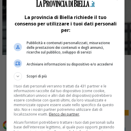
La provincia di Biella richiede il tuo
consenso per utilizzare i tuoi dati personali
per:
Pubblicità e contenuti personalizzati, misurazione
delle prestazioni dei contenuti e degli annunci,
ricerche sul pubblico, sviluppo di servizi
Archiviare informazioni su dispositivo e/o accedervi
Scopri di più
I tuoi dati personali verranno trattati da 431 partner e le
Share
informazioni raccolte dal tuo dispositivo (come cookie,
identificatori univoci e altri dati del dispositivo) potrebbero
Tweet
essere condivise con questi ultimi, da loro visualizzate e
memorizzate oppure essere usate nello specifico da questo
sito. Noi e i nostri partner potremmo utilizzare dati di
localizzazione esatti.
Elenco dei partner
.
Alcuni fornitori potrebbero trattare i tuoi dati personali sulla
base dell'interesse legittimo, al quale puoi opporti gestendo
Aggiungi La Provincia di Biella come
Fonte preferita su