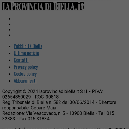
Pubblicità Biella
Ultime notizie
Contatti
Privacy policy
Cookie policy
Abbonamenti
Copyright © 2024 laprovinciadibiella.it S.r.l. - P.IVA:
02654850029 - ROC: 30818
Reg. Tribunale di Biella n. 582 del 30/06/2014 - Direttore
responsabile: Cesare Maia
Redazione: Via Vescovado, n. 5 - 13900 Biella - Tel. 015
32383 - Fax 015 31834