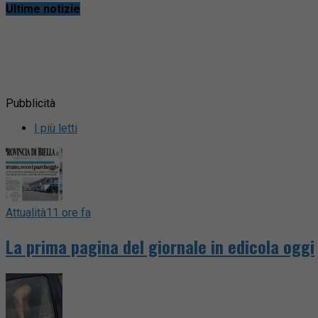
Ultime notizie
Pubblicità
I più letti
Attualità
11 ore fa
La prima pagina del giornale in edicola oggi