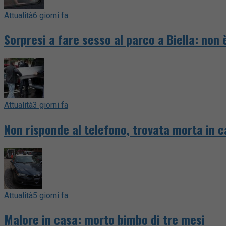
Attualità
6 giorni fa
Sorpresi a fare sesso al parco a Biella: non 
Attualità
3 giorni fa
Non risponde al telefono, trovata morta in c
Attualità
5 giorni fa
Malore in casa: morto bimbo di tre mesi