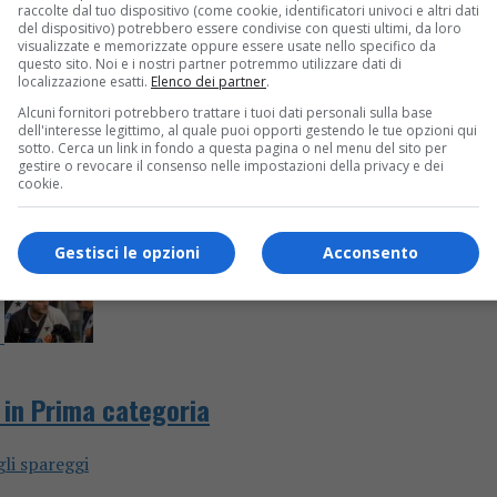
raccolte dal tuo dispositivo (come cookie, identificatori univoci e altri dati
del dispositivo) potrebbero essere condivise con questi ultimi, da loro
ione e Prima categoria
visualizzate e memorizzate oppure essere usate nello specifico da
questo sito. Noi e i nostri partner potremmo utilizzare dati di
localizzazione esatti.
Elenco dei partner
.
Alcuni fornitori potrebbero trattare i tuoi dati personali sulla base
dell'interesse legittimo, al quale puoi opporti gestendo le tue opzioni qui
sotto. Cerca un link in fondo a questa pagina o nel menu del sito per
gestire o revocare il consenso nelle impostazioni della privacy e dei
cookie.
Gestisci le opzioni
Acconsento
e in Prima categoria
gli spareggi