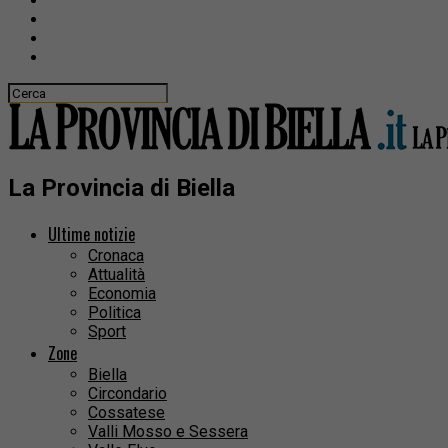
La Provincia di Biella
Ultime notizie
Cronaca
Attualità
Economia
Politica
Sport
Zone
Biella
Circondario
Cossatese
Valli Mosso e Sessera