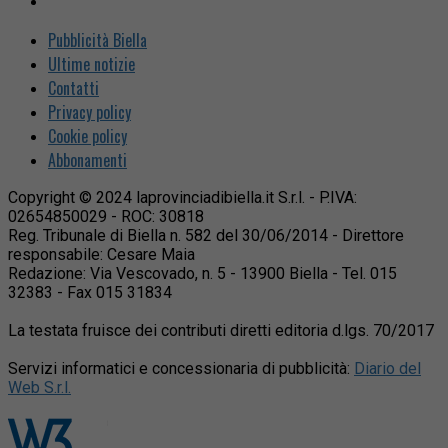
Pubblicità Biella
Ultime notizie
Contatti
Privacy policy
Cookie policy
Abbonamenti
Copyright © 2024 laprovinciadibiella.it S.r.l. - P.IVA:
02654850029 - ROC: 30818
Reg. Tribunale di Biella n. 582 del 30/06/2014 - Direttore
responsabile: Cesare Maia
Redazione: Via Vescovado, n. 5 - 13900 Biella - Tel. 015
32383 - Fax 015 31834
La testata fruisce dei contributi diretti editoria d.lgs. 70/2017
Servizi informatici e concessionaria di pubblicità:
Diario del
Web S.r.l.