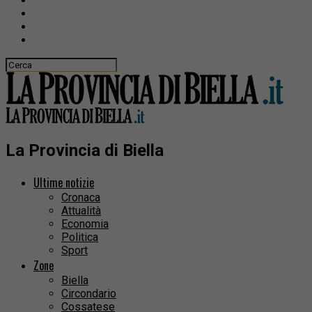
La Provincia di Biella
Ultime notizie
Cronaca
Attualità
Economia
Politica
Sport
Zone
Biella
Circondario
Cossatese