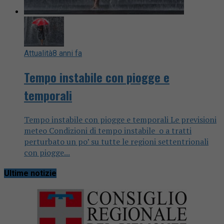
Attualità
8 anni fa
Tempo instabile con piogge e
temporali
Tempo instabile con piogge e temporali Le previsioni
meteo Condizioni di tempo instabile o a tratti
perturbato un po’ su tutte le regioni settentrionali
con piogge...
Ultime notizie