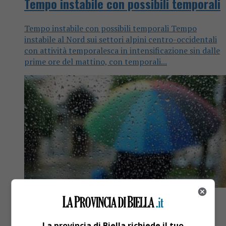
Tempo instabile con possibili temporali
Tempo instabile con possibili temporali Tempo
instabile al Nord sui settori alpini centro-occidentali
con attività temporalesca in intensificazione sin dalle
prime ore del mattino, con temporali...
Attualità
7 anni fa
La provincia di Biella richiede il tuo