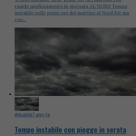
rapido miglioramento in giornata AL NORD Tempo
instabile nelle prime ore del mattino al Nord Est ma
con...
Attualità
7 anni fa
Tempo instabile con piogge in serata