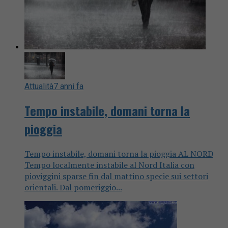
Attualità
7 anni fa
Tempo instabile, domani torna la
pioggia
Tempo instabile, domani torna la pioggia AL NORD
Tempo localmente instabile al Nord Italia con
pioviggini sparse fin dal mattino specie sui settori
orientali. Dal pomeriggio...