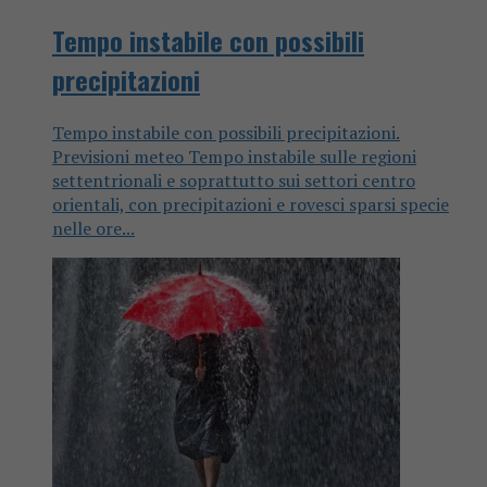
Tempo instabile con possibili
precipitazioni
Tempo instabile con possibili precipitazioni.
Previsioni meteo Tempo instabile sulle regioni
settentrionali e soprattutto sui settori centro
orientali, con precipitazioni e rovesci sparsi specie
nelle ore...