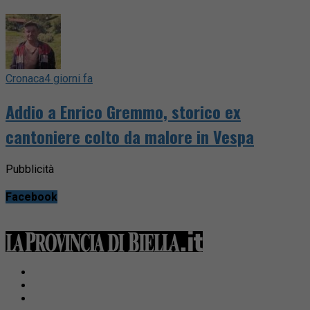
Cronaca
4 giorni fa
Addio a Enrico Gremmo, storico ex
cantoniere colto da malore in Vespa
Pubblicità
Facebook