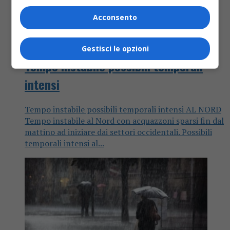
Acconsento
Attualità
7 anni fa
Gestisci le opzioni
Tempo instabile possibili temporali
intensi
Tempo instabile possibili temporali intensi AL NORD
Tempo instabile al Nord con acquazzoni sparsi fin dal
mattino ad iniziare dai settori occidentali. Possibili
temporali intensi al...