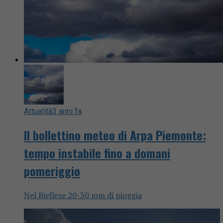
Attualità
3 anni fa
Il bollettino meteo di Arpa Piemonte:
tempo instabile fino a domani
pomeriggio
Nel Biellese 20-30 mm di pioggia