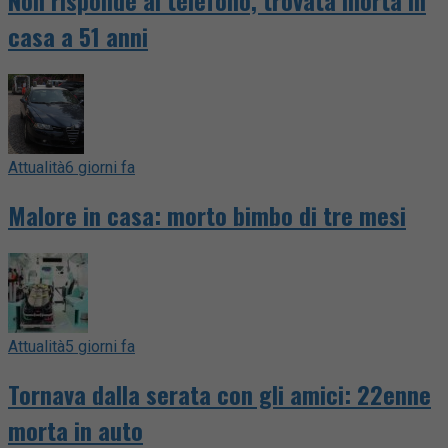
Non risponde al telefono, trovata morta in
casa a 51 anni
Attualità
6 giorni fa
Malore in casa: morto bimbo di tre mesi
Attualità
5 giorni fa
Tornava dalla serata con gli amici: 22enne
morta in auto