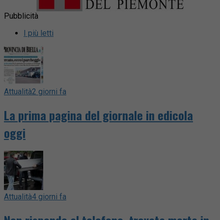
Pubblicità
I più letti
Attualità
2 giorni fa
La prima pagina del giornale in edicola
oggi
Attualità
4 giorni fa