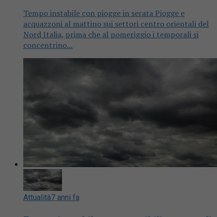
Tempo instabile con piogge in serata Piogge e
acquazzoni al mattino sui settori centro orientali del
Nord Italia, prima che al pomeriggio i temporali si
concentrino...
Attualità
7 anni fa