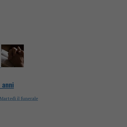
7 anni
 Martedì il funerale