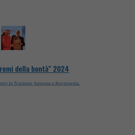
“Premi della bontà” 2024
ente in frazione Agnona a Borgosesia.