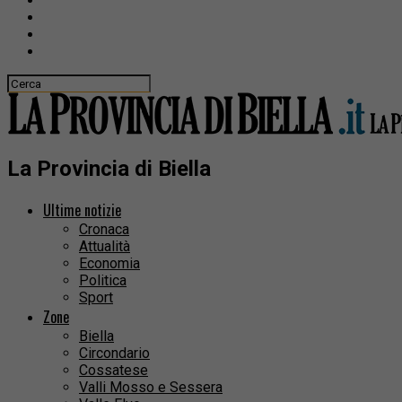
La Provincia di Biella
Ultime notizie
Cronaca
Attualità
Economia
Politica
Sport
Zone
Biella
Circondario
Cossatese
Valli Mosso e Sessera