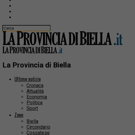
La Provincia di Biella
Ultime notizie
Cronaca
Attualità
Economia
Politica
Sport
Zone
Biella
Circondario
Cossatese