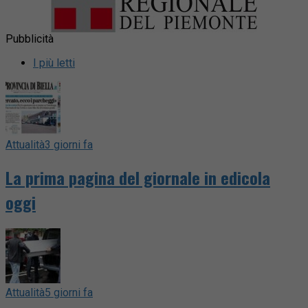
Pubblicità
I più letti
Attualità
3 giorni fa
La prima pagina del giornale in edicola
oggi
Attualità
5 giorni fa