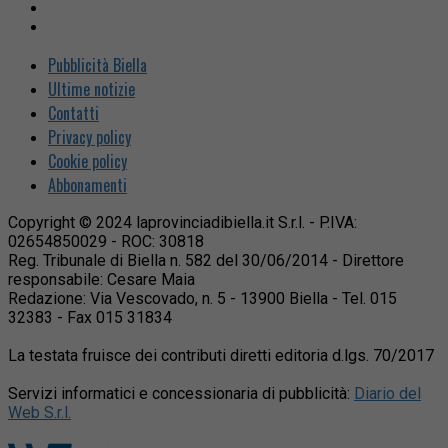
Pubblicità Biella
Ultime notizie
Contatti
Privacy policy
Cookie policy
Abbonamenti
Copyright © 2024 laprovinciadibiella.it S.r.l. - P.IVA:
02654850029 - ROC: 30818
Reg. Tribunale di Biella n. 582 del 30/06/2014 - Direttore
responsabile: Cesare Maia
Redazione: Via Vescovado, n. 5 - 13900 Biella - Tel. 015
32383 - Fax 015 31834
La testata fruisce dei contributi diretti editoria d.lgs. 70/2017
Servizi informatici e concessionaria di pubblicità:
Diario del
Web S.r.l.