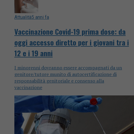
Attualità
5 anni fa
Vaccinazione Covid-19 prima dose: da
oggi accesso diretto per i giovani tra i
12 e i 19 anni
I minorenni dovranno essere accompagnati da un
genitore/tutore munito di autocertificazione di
responsabilità genitoriale e consenso alla
vaccinazione