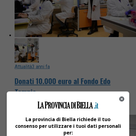
Attualità
3 anni fa
Donati 10.000 euro al Fondo Edo
Tempia
In memoria di Federica Panizza
La provincia di Biella richiede il tuo
consenso per utilizzare i tuoi dati personali
per: