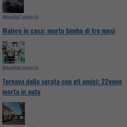
Attualità
7 giorni fa
Malore in casa: morto bimbo di tre mesi
Attualità
6 giorni fa
Tornava dalla serata con gli amici: 22enne
morta in auto