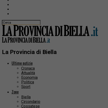
La Provincia di Biella
Ultime notizie
Cronaca
Attualità
Economia
Politica
Sport
Zone
Biella
Circondario
Cossatese