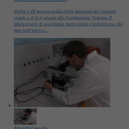
Biella è all’avanguardia nella diagnosi del tumore
ovarico. E lo è grazie alla Fondazione Tempia. Il
laboratorio di oncologia molecolare è infatti uno dei
due nell’intero...
Attualità
7 anni fa