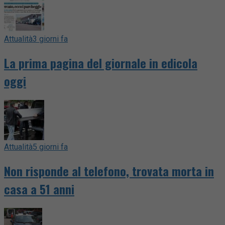
Attualità
3 giorni fa
La prima pagina del giornale in edicola
oggi
Attualità
5 giorni fa
Non risponde al telefono, trovata morta in
casa a 51 anni