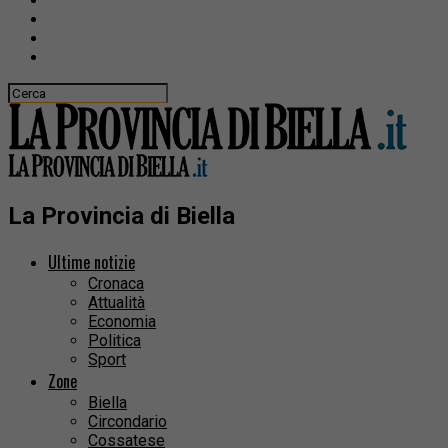
La Provincia di Biella
Ultime notizie
Cronaca
Attualità
Economia
Politica
Sport
Zone
Biella
Circondario
Cossatese