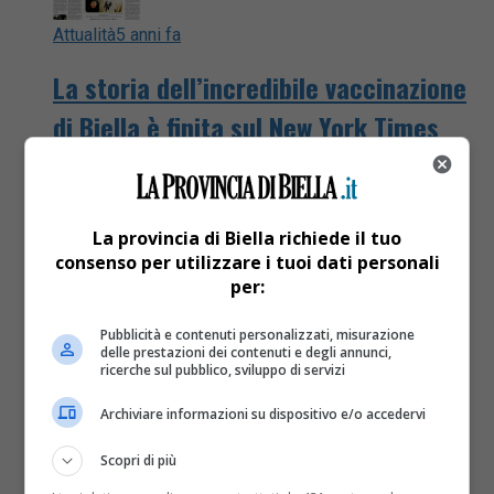
Attualità
5 anni fa
La storia dell’incredibile vaccinazione
di Biella è finita sul New York Times
La notizia sul quotidiano statunitense (17 milioni di
likes) è apparsa questa sera
La provincia di Biella richiede il tuo
consenso per utilizzare i tuoi dati personali
per:
Pubblicità e contenuti personalizzati, misurazione
delle prestazioni dei contenuti e degli annunci,
ricerche sul pubblico, sviluppo di servizi
Archiviare informazioni su dispositivo e/o accedervi
Scopri di più