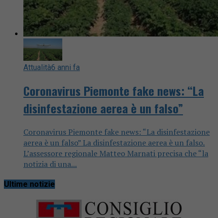
Attualità
6 anni fa
Coronavirus Piemonte fake news: “La
disinfestazione aerea è un falso”
Coronavirus Piemonte fake news: “La disinfestazione
aerea è un falso” La disinfestazione aerea è un falso.
L’assessore regionale Matteo Marnati precisa che “la
notizia di una...
Ultime notizie