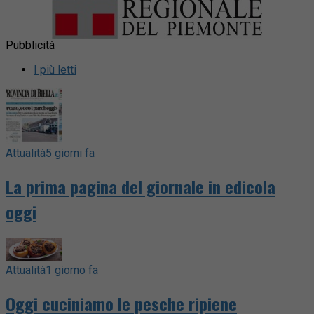
Pubblicità
I più letti
Attualità
5 giorni fa
La prima pagina del giornale in edicola
oggi
Attualità
1 giorno fa
Oggi cuciniamo le pesche ripiene