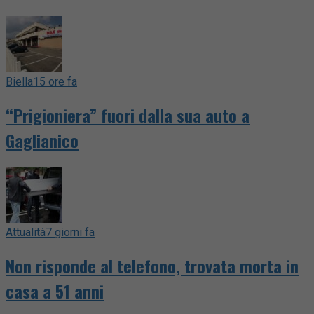
Biella
15 ore fa
“Prigioniera” fuori dalla sua auto a
Gaglianico
Attualità
7 giorni fa
Non risponde al telefono, trovata morta in
casa a 51 anni