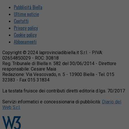
Pubblicità Biella
Ultime notizie
Contatti
Privacy policy
Cookie policy
Abbonamenti
Copyright © 2024 laprovinciadibiella.it S.r.l. - P.IVA:
02654850029 - ROC: 30818
Reg. Tribunale di Biella n. 582 del 30/06/2014 - Direttore
responsabile: Cesare Maia
Redazione: Via Vescovado, n. 5 - 13900 Biella - Tel. 015
32383 - Fax 015 31834
La testata fruisce dei contributi diretti editoria d.lgs. 70/2017
Servizi informatici e concessionaria di pubblicità:
Diario del
Web S.r.l.