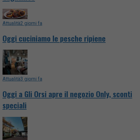
Attualità
2 giorni fa
Oggi cuciniamo le pesche ripiene
Attualità
3 giorni fa
Oggi a Gli Orsi apre il negozio Only, sconti
speciali