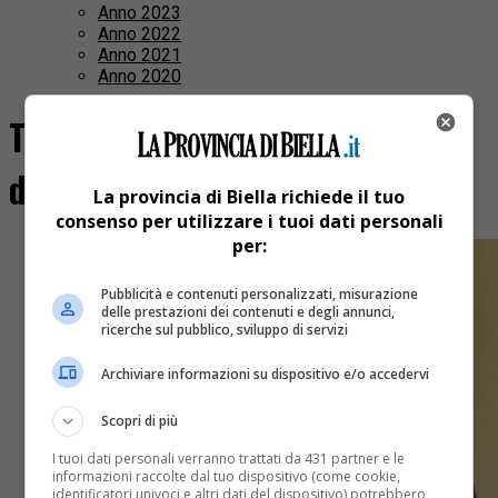
Anno 2023
Anno 2022
Anno 2021
Anno 2020
Tutti i post taggati "enrico
dellara"
La provincia di Biella richiede il tuo
consenso per utilizzare i tuoi dati personali
per:
Pubblicità e contenuti personalizzati, misurazione
delle prestazioni dei contenuti e degli annunci,
ricerche sul pubblico, sviluppo di servizi
Archiviare informazioni su dispositivo e/o accedervi
Scopri di più
I tuoi dati personali verranno trattati da 431 partner e le
informazioni raccolte dal tuo dispositivo (come cookie,
identificatori univoci e altri dati del dispositivo) potrebbero