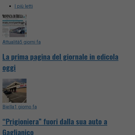
I più letti
Attualità
5 giorni fa
La prima pagina del giornale in edicola
oggi
Biella
1 giorno fa
“Prigioniera” fuori dalla sua auto a
Gaglianico