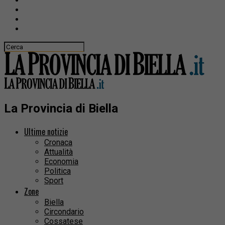
La Provincia di Biella
Ultime notizie
Cronaca
Attualità
Economia
Politica
Sport
Zone
Biella
Circondario
Cossatese