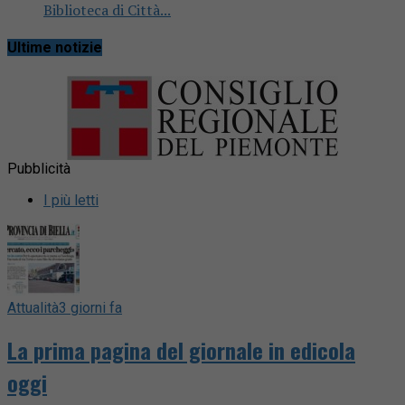
Biblioteca di Città...
Ultime notizie
Pubblicità
I più letti
Attualità
3 giorni fa
La prima pagina del giornale in edicola
oggi