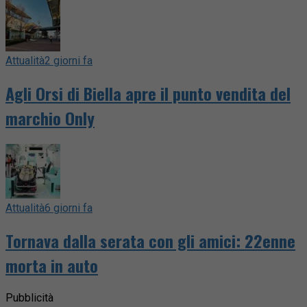
Attualità
2 giorni fa
Agli Orsi di Biella apre il punto vendita del
marchio Only
Attualità
6 giorni fa
Tornava dalla serata con gli amici: 22enne
morta in auto
Pubblicità