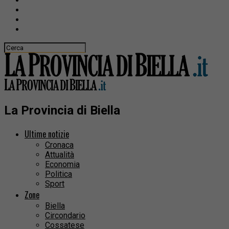
La Provincia di Biella
Ultime notizie
Cronaca
Attualità
Economia
Politica
Sport
Zone
Biella
Circondario
Cossatese