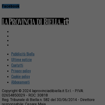
Facebook
Pubblicità Biella
Ultime notizie
Contatti
Privacy policy
Cookie policy
Abbonamenti
Copyright © 2024 laprovinciadibiella.it S.r.l. - P.IVA:
02654850029 - ROC: 30818
Reg. Tribunale di Biella n. 582 del 30/06/2014 - Direttore
responsabile: Cesare Maia