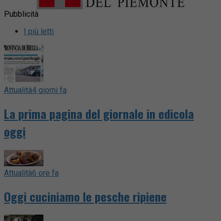
Pubblicità
I più letti
Attualità
4 giorni fa
La prima pagina del giornale in edicola
oggi
Attualità
6 ore fa
Oggi cuciniamo le pesche ripiene