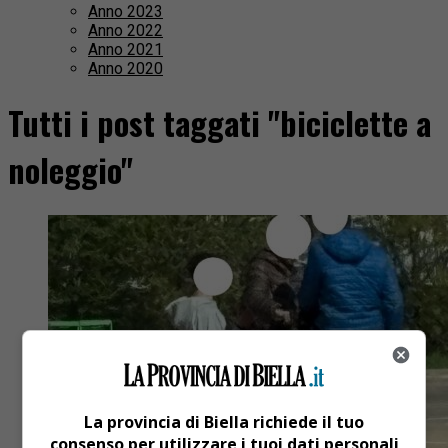
Anno 2023
Anno 2022
Anno 2021
Anno 2020
Tutti i post taggati "biciclette a
noleggio"
La provincia di Biella richiede il tuo
consenso per utilizzare i tuoi dati personali