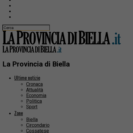
La Provincia di Biella
Ultime notizie
Cronaca
Attualità
Economia
Politica
Sport
Zone
Biella
Circondario
Cossatese