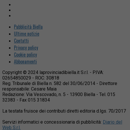
Pubblicità Biella
Ultime notizie
Contatti
Privacy policy
Cookie policy
Abbonamenti
Copyright © 2024 laprovinciadibiella.it S.r.l. - P.IVA:
02654850029 - ROC: 30818
Reg. Tribunale di Biella n. 582 del 30/06/2014 - Direttore
responsabile: Cesare Maia
Redazione: Via Vescovado, n. 5 - 13900 Biella - Tel. 015
32383 - Fax 015 31834
La testata fruisce dei contributi diretti editoria d.lgs. 70/2017
Servizi informatici e concessionaria di pubblicità:
Diario del
Web S.r.l.