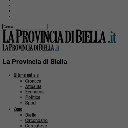
La Provincia di Biella
Ultime notizie
Cronaca
Attualità
Economia
Politica
Sport
Zone
Biella
Circondario
Cossatese