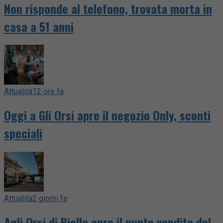
Non risponde al telefono, trovata morta in
casa a 51 anni
Attualità
12 ore fa
Oggi a Gli Orsi apre il negozio Only, sconti
speciali
Attualità
2 giorni fa
Agli Orsi di Biella apre il punto vendita del