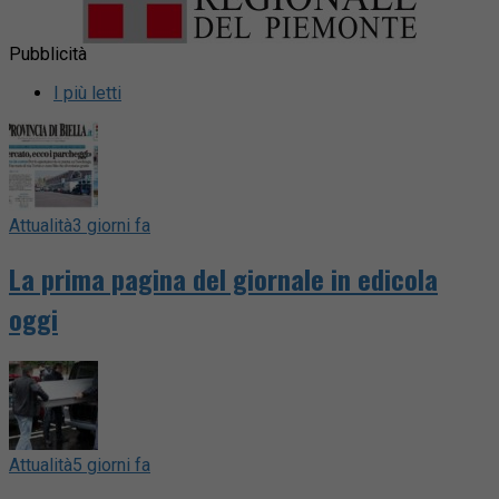
Pubblicità
I più letti
Attualità
3 giorni fa
La prima pagina del giornale in edicola
oggi
Attualità
5 giorni fa