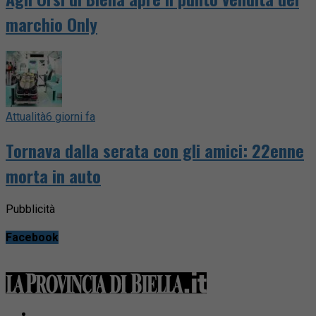
marchio Only
Attualità
6 giorni fa
Tornava dalla serata con gli amici: 22enne
morta in auto
Pubblicità
Facebook