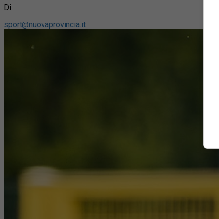
Di
sport@nuovaprovincia.it