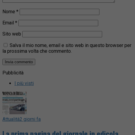
Nome
*
Email
*
Sito web
Salva il mio nome, email e sito web in questo browser per
la prossima volta che commento.
Pubblicità
I più visti
Attualità
2 giorni fa
La prima pagina del giornale in edicola