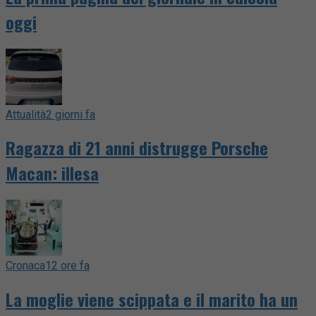
oggi
Attualità
2 giorni fa
Ragazza di 21 anni distrugge Porsche
Macan: illesa
Cronaca
12 ore fa
La moglie viene scippata e il marito ha un