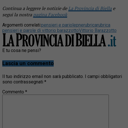
Continua a leggere le notizie de
La Provincia di Biella
e
segui la nostra
pagina Facebook
Argomenti correlati:
pensieri e pariole
pne
rubrica
rubrica
pensieri e parole di vittorio barazzotto
Vittorio Barazzotto
E tu cosa ne pensi?
Lascia un commento
Il tuo indirizzo email non sarà pubblicato.
I campi obbligatori
sono contrassegnati
*
Commento
*