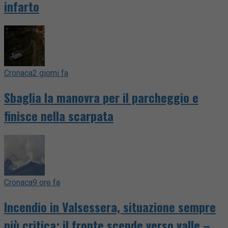
infarto
Cronaca
2 giorni fa
Sbaglia la manovra per il parcheggio e
finisce nella scarpata
Cronaca
9 ore fa
Incendio in Valsessera, situazione sempre
più critica: il fronte scende verso valle –