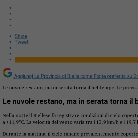
Share
Tweet
Aggiungi La Provincia di Biella come
Fonte preferita su G
Le nuvole restano, ma in serata torna il bel tempo. Le previsio
Le nuvole restano, ma in serata torna il
Nella notte il Biellese fa registrare condizioni di cielo cop
a +11,9°C. La velocità del vento varia tra i 13,9 km/h e i 19
Durante la mattina, il cielo rimane prevalentemente coperto