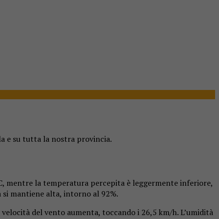
la e su tutta la nostra provincia.
2°C, mentre la temperatura percepita è leggermente inferiore,
à si mantiene alta, intorno al 92%.
 velocità del vento aumenta, toccando i 26,5 km/h. L’umidità