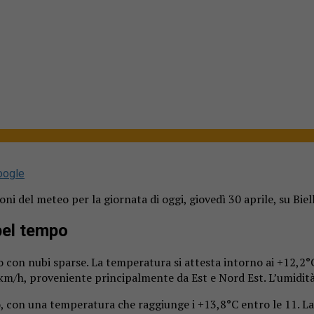
oogle
ni del meteo per la giornata di oggi, giovedì 30 aprile, su Biel
 bel tempo
erto con nubi sparse. La temperatura si attesta intorno ai +12,
,7 km/h, proveniente principalmente da Est e Nord Est. L’umidit
, con una temperatura che raggiunge i +13,8°C entro le 11. La