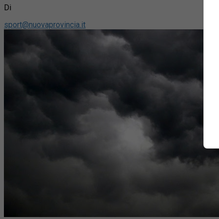
Di
sport@nuovaprovincia.it