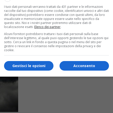
I tuoi dati personali verranno trattati da 431 partner e le informazioni
raccolte dal tuo dispositivo (come cookie, identificatori univoci e altri dati
del dispositivo) potrebbero essere condivise con questi ultimi, da loro
visualizzate e memorizzate oppure essere usate nello specifico da
questo sito. Noi e i nostri partner potremmo utilizzare dati di
localizzazione esatti.
Elenco dei partner
.
Alcuni fornitori potrebbero trattare i tuoi dati personali sulla base
dell'interesse legittimo, al quale puoi opporti gestendo le tue opzioni qui
sotto. Cerca un link in fondo a questa pagina o nel menu del sito per
gestire o revocare il consenso nelle impostazioni della privacy e dei
cookie.
Gestisci le opzioni
Acconsento