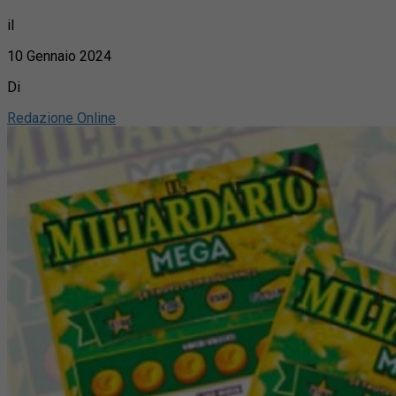
il
10 Gennaio 2024
Di
Redazione Online