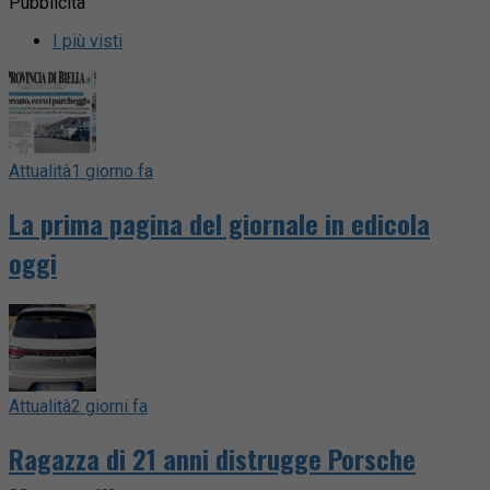
Pubblicità
I più visti
Attualità
1 giorno fa
La prima pagina del giornale in edicola
oggi
Attualità
2 giorni fa
Ragazza di 21 anni distrugge Porsche