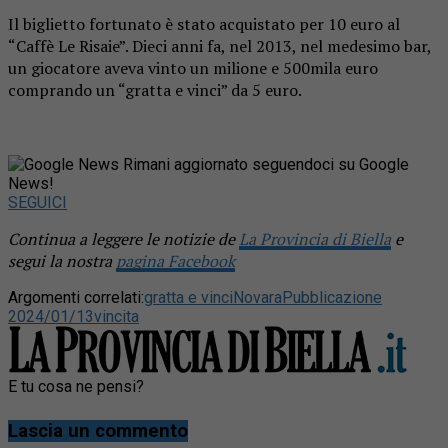
Il biglietto fortunato è stato acquistato per 10 euro al
“Caffè Le Risaie”. Dieci anni fa, nel 2013, nel medesimo bar,
un giocatore aveva vinto un milione e 500mila euro
comprando un “gratta e vinci” da 5 euro.
Rimani aggiornato seguendoci su Google
News!
SEGUICI
Continua a leggere le notizie de
La Provincia di Biella
e
segui la nostra
pagina Facebook
Argomenti correlati:
gratta e vinci
Novara
Pubblicazione
2024/01/13
vincita
E tu cosa ne pensi?
Lascia un commento