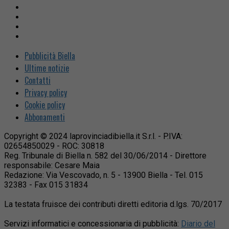
Pubblicità Biella
Ultime notizie
Contatti
Privacy policy
Cookie policy
Abbonamenti
Copyright © 2024 laprovinciadibiella.it S.r.l. - P.IVA:
02654850029 - ROC: 30818
Reg. Tribunale di Biella n. 582 del 30/06/2014 - Direttore
responsabile: Cesare Maia
Redazione: Via Vescovado, n. 5 - 13900 Biella - Tel. 015
32383 - Fax 015 31834
La testata fruisce dei contributi diretti editoria d.lgs. 70/2017
Servizi informatici e concessionaria di pubblicità:
Diario del