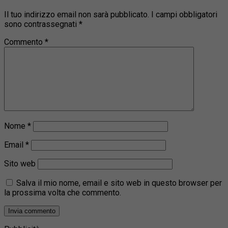
Il tuo indirizzo email non sarà pubblicato.
I campi obbligatori
sono contrassegnati
*
Commento
*
Nome
*
Email
*
Sito web
Salva il mio nome, email e sito web in questo browser per
la prossima volta che commento.