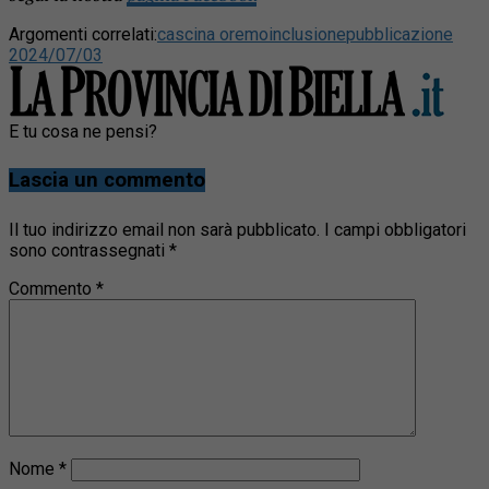
Argomenti correlati:
cascina oremo
inclusione
pubblicazione
2024/07/03
E tu cosa ne pensi?
Lascia un commento
Il tuo indirizzo email non sarà pubblicato.
I campi obbligatori
sono contrassegnati
*
Commento
*
Nome
*