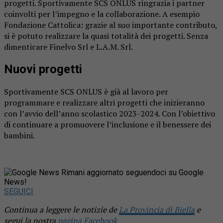
progetti. Sportivamente SCS ONLUS ringrazia i partner
coinvolti per l’impegno e la collaborazione. A esempio
Fondazione Cattolica: grazie al suo importante contributo,
si è potuto realizzare la quasi totalità dei progetti. Senza
dimenticare Finelvo Srl e L.A.M. Srl.
Nuovi progetti
Sportivamente SCS ONLUS è già al lavoro per
programmare e realizzare altri progetti che inizieranno
con l’avvio dell’anno scolastico 2023-2024. Con l’obiettivo
di continuare a promuovere l’inclusione e il benessere dei
bambini.
Rimani aggiornato seguendoci su Google
News!
SEGUICI
Continua a leggere le notizie de
La Provincia di Biella
e
segui la nostra
pagina Facebook