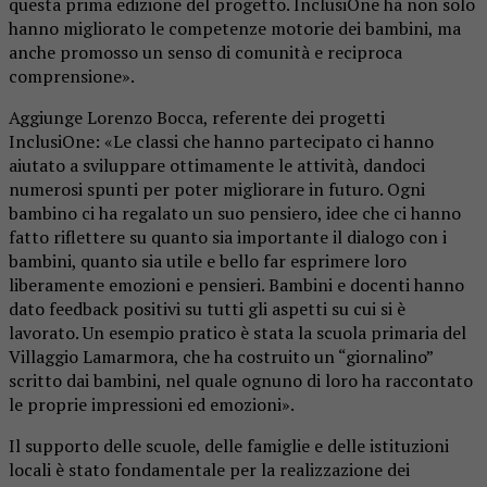
questa prima edizione del progetto. InclusiOne ha non solo
hanno migliorato le competenze motorie dei bambini, ma
anche promosso un senso di comunità e reciproca
comprensione».
Aggiunge Lorenzo Bocca, referente dei progetti
InclusiOne: «Le classi che hanno partecipato ci hanno
aiutato a sviluppare ottimamente le attività, dandoci
numerosi spunti per poter migliorare in futuro. Ogni
bambino ci ha regalato un suo pensiero, idee che ci hanno
fatto riflettere su quanto sia importante il dialogo con i
bambini, quanto sia utile e bello far esprimere loro
liberamente emozioni e pensieri. Bambini e docenti hanno
dato feedback positivi su tutti gli aspetti su cui si è
lavorato. Un esempio pratico è stata la scuola primaria del
Villaggio Lamarmora, che ha costruito un “giornalino”
scritto dai bambini, nel quale ognuno di loro ha raccontato
le proprie impressioni ed emozioni».
Il supporto delle scuole, delle famiglie e delle istituzioni
locali è stato fondamentale per la realizzazione dei