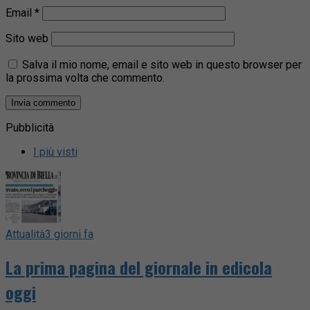
Email
*
Sito web
Salva il mio nome, email e sito web in questo browser per
la prossima volta che commento.
Pubblicità
I più visti
Attualità
3 giorni fa
La prima pagina del giornale in edicola
oggi