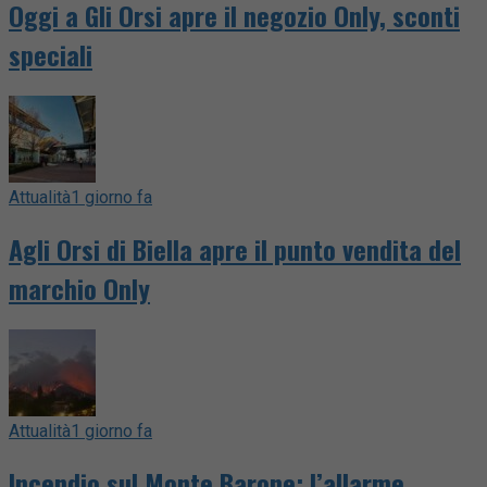
Oggi a Gli Orsi apre il negozio Only, sconti
speciali
Attualità
1 giorno fa
Agli Orsi di Biella apre il punto vendita del
marchio Only
Attualità
1 giorno fa
Incendio sul Monte Barone: l’allarme