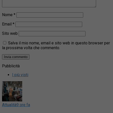
Nome
*
Email
*
Sito web
Salva il mio nome, email e sito web in questo browser per
la prossima volta che commento.
Pubblicità
I più visti
Attualità
9 ore fa