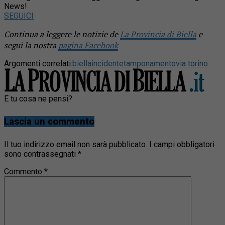
News!
SEGUICI
Continua a leggere le notizie de
La Provincia di Biella
e
segui la nostra
pagina Facebook
Argomenti correlati:
biella
incidente
tamponamento
via torino
E tu cosa ne pensi?
Lascia un commento
Il tuo indirizzo email non sarà pubblicato.
I campi obbligatori
sono contrassegnati
*
Commento
*