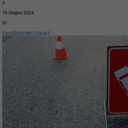
il
16 Giugno 2024
Di
sport@nuovaprovincia.it