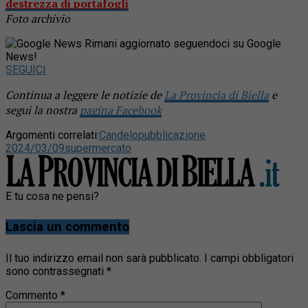
destrezza di portafogli
Foto archivio
Rimani aggiornato seguendoci su Google
News!
SEGUICI
Continua a leggere le notizie de
La Provincia di Biella
e
segui la nostra
pagina Facebook
Argomenti correlati:
Candelo
pubblicazione
2024/03/09
supermercato
E tu cosa ne pensi?
Lascia un commento
Il tuo indirizzo email non sarà pubblicato.
I campi obbligatori
sono contrassegnati
*
Commento
*