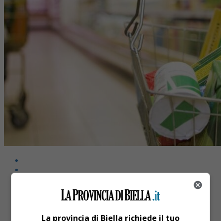
Share
Tweet
La provincia di Biella richiede il tuo