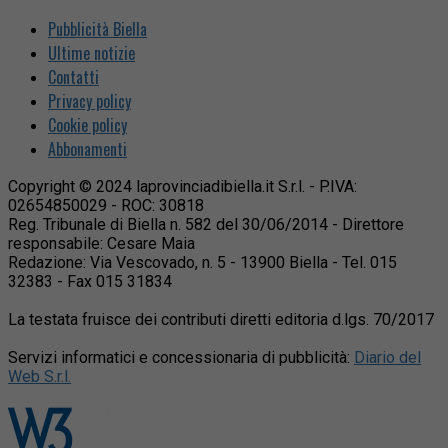
Pubblicità Biella
Ultime notizie
Contatti
Privacy policy
Cookie policy
Abbonamenti
Copyright © 2024 laprovinciadibiella.it S.r.l. - P.IVA:
02654850029 - ROC: 30818
Reg. Tribunale di Biella n. 582 del 30/06/2014 - Direttore
responsabile: Cesare Maia
Redazione: Via Vescovado, n. 5 - 13900 Biella - Tel. 015
32383 - Fax 015 31834
La testata fruisce dei contributi diretti editoria d.lgs. 70/2017
Servizi informatici e concessionaria di pubblicità:
Diario del
Web S.r.l.