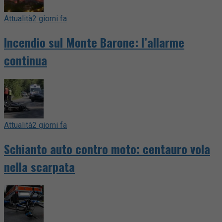
Attualità
2 giorni fa
Incendio sul Monte Barone: l’allarme
continua
Attualità
2 giorni fa
Schianto auto contro moto: centauro vola
nella scarpata