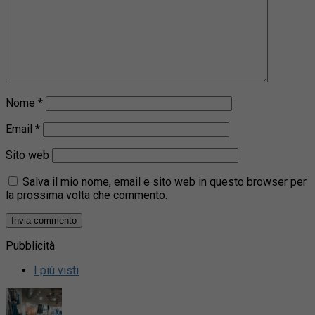
Nome
*
Email
*
Sito web
Salva il mio nome, email e sito web in questo browser per
la prossima volta che commento.
Pubblicità
I più visti