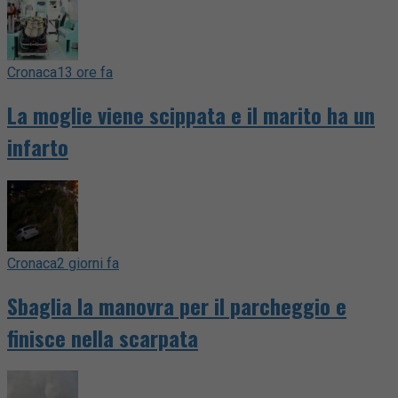
Cronaca
13 ore fa
La moglie viene scippata e il marito ha un
infarto
Cronaca
2 giorni fa
Sbaglia la manovra per il parcheggio e
finisce nella scarpata