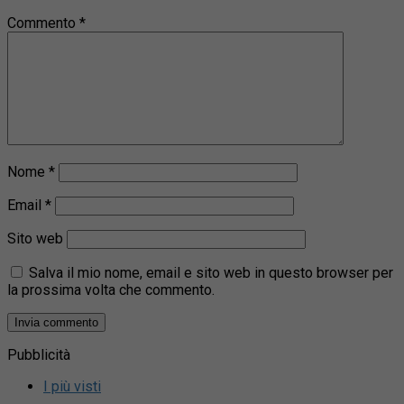
Commento
*
Nome
*
Email
*
Sito web
Salva il mio nome, email e sito web in questo browser per
la prossima volta che commento.
Pubblicità
I più visti