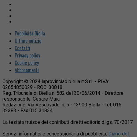
Pubblicità Biella
Ultime notizie
Contatti
Privacy policy
Cookie policy
Abbonamenti
Copyright © 2024 laprovinciadibiella.it S.r.l. - P.IVA:
02654850029 - ROC: 30818
Reg. Tribunale di Biella n. 582 del 30/06/2014 - Direttore
responsabile: Cesare Maia
Redazione: Via Vescovado, n. 5 - 13900 Biella - Tel. 015
32383 - Fax 015 31834
La testata fruisce dei contributi diretti editoria d.lgs. 70/2017
Servizi informatici e concessionaria di pubblicità:
Diario del