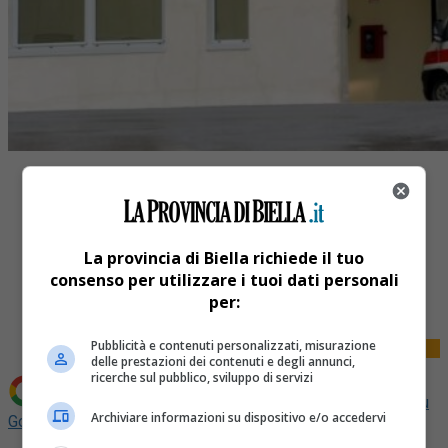
La provincia di Biella richiede il tuo
Share
consenso per utilizzare i tuoi dati personali
Tweet
per:
Pubblicità e contenuti personalizzati, misurazione
delle prestazioni dei contenuti e degli annunci,
ricerche sul pubblico, sviluppo di servizi
Aggiungi La Provincia di Biella come
Fonte preferita su
Archiviare informazioni su dispositivo e/o accedervi
Google