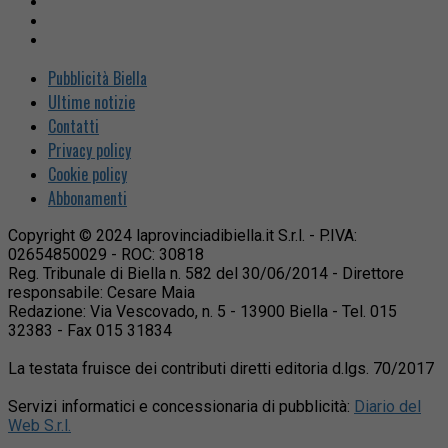
Pubblicità Biella
Ultime notizie
Contatti
Privacy policy
Cookie policy
Abbonamenti
Copyright © 2024 laprovinciadibiella.it S.r.l. - P.IVA:
02654850029 - ROC: 30818
Reg. Tribunale di Biella n. 582 del 30/06/2014 - Direttore
responsabile: Cesare Maia
Redazione: Via Vescovado, n. 5 - 13900 Biella - Tel. 015
32383 - Fax 015 31834
La testata fruisce dei contributi diretti editoria d.lgs. 70/2017
Servizi informatici e concessionaria di pubblicità:
Diario del
Web S.r.l.