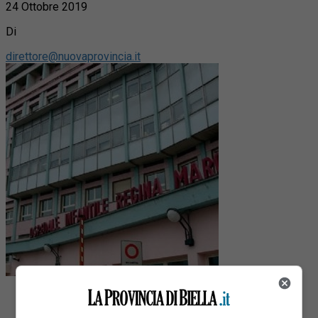
24 Ottobre 2019
Di
direttore@nuovaprovincia.it