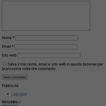
Nome
*
Email
*
Sito web
Salva il mio nome, email e sito web in questo browser per
la prossima volta che commento.
Pubblicità
I più visti