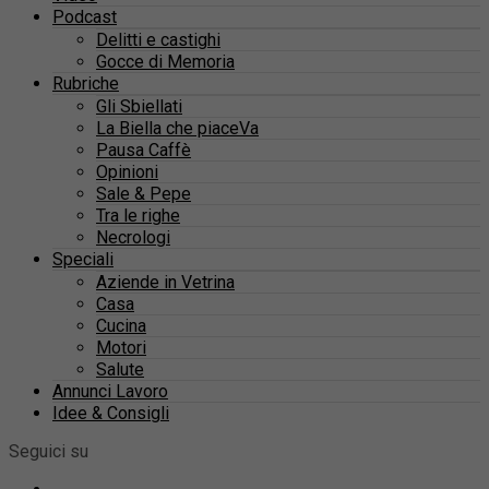
Podcast
Delitti e castighi
Gocce di Memoria
Rubriche
Gli Sbiellati
La Biella che piaceVa
Pausa Caffè
Opinioni
Sale & Pepe
Tra le righe
Necrologi
Speciali
Aziende in Vetrina
Casa
Cucina
Motori
Salute
Annunci Lavoro
Idee & Consigli
Seguici su