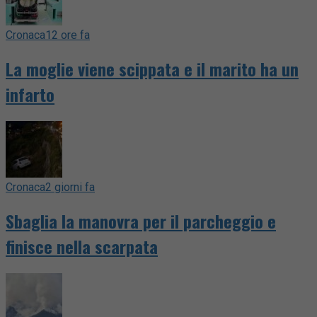
Cronaca
12 ore fa
La moglie viene scippata e il marito ha un
infarto
Cronaca
2 giorni fa
Sbaglia la manovra per il parcheggio e
finisce nella scarpata