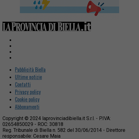
Pubblicità Biella
Ultime notizie
Contatti
Privacy policy
Cookie policy
Abbonamenti
Copyright © 2024 laprovinciadibiella.it S.r.l. - P.IVA:
02654850029 - ROC: 30818
Reg. Tribunale di Biella n. 582 del 30/06/2014 - Direttore
responsabile: Cesare Maia