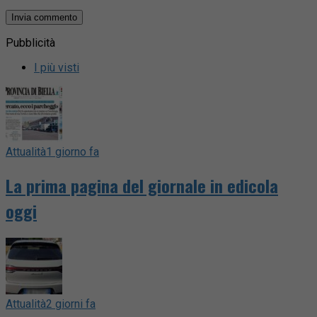
Pubblicità
I più visti
Attualità
1 giorno fa
La prima pagina del giornale in edicola
oggi
Attualità
2 giorni fa