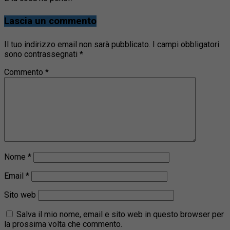
Lascia un commento
Il tuo indirizzo email non sarà pubblicato.
I campi obbligatori
sono contrassegnati
*
Commento
*
Nome
*
Email
*
Sito web
Salva il mio nome, email e sito web in questo browser per
la prossima volta che commento.