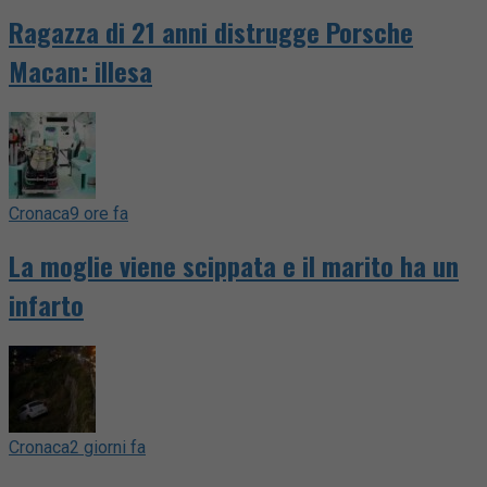
Ragazza di 21 anni distrugge Porsche
Macan: illesa
Cronaca
9 ore fa
La moglie viene scippata e il marito ha un
infarto
Cronaca
2 giorni fa