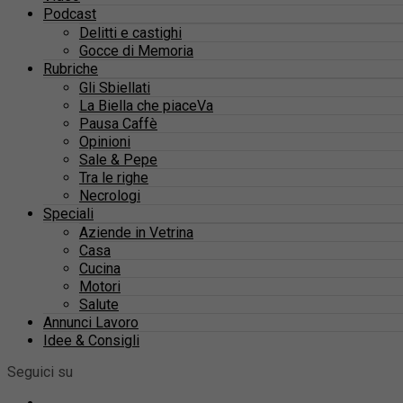
Podcast
Delitti e castighi
Gocce di Memoria
Rubriche
Gli Sbiellati
La Biella che piaceVa
Pausa Caffè
Opinioni
Sale & Pepe
Tra le righe
Necrologi
Speciali
Aziende in Vetrina
Casa
Cucina
Motori
Salute
Annunci Lavoro
Idee & Consigli
Seguici su