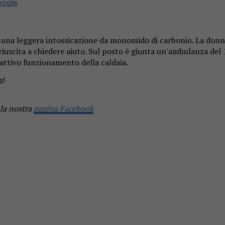
oogle
r una leggera intossicazione da monossido di carbonio. La donn
iuscita a chiedere aiuto. Sul posto è giunta un'ambulanza del 1
attivo funzionamento della caldaia.
s!
 la nostra
pagina Facebook