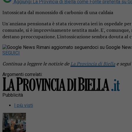
Aggiungi La Provincia di Biella come
Fonte preferita su G
Intossicata dal monossido di carbonio di una caldaia
Un'anziana pensionata è stata ricoverata ieri in ospedale pe
comunale, si è improvvisamente sentita male. E', comunque, r
destano preoccupazione. L'intossicazione sembra dovuta al c
Rimani aggiornato seguendoci su Google New
SEGUICI
Continua a leggere le notizie de
La Provincia di Biella
e segui
Argomenti correlati:
Pubblicità
I più visti