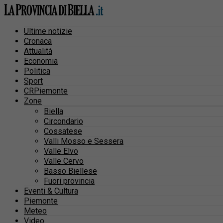
Ultime notizie
Cronaca
Attualità
Economia
Politica
Sport
CRPiemonte
Zone
Biella
Circondario
Cossatese
Valli Mosso e Sessera
Valle Elvo
Valle Cervo
Basso Biellese
Fuori provincia
Eventi & Cultura
Piemonte
Meteo
Video