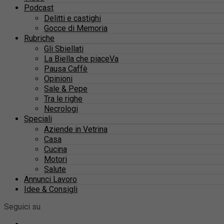
Podcast
Delitti e castighi
Gocce di Memoria
Rubriche
Gli Sbiellati
La Biella che piaceVa
Pausa Caffè
Opinioni
Sale & Pepe
Tra le righe
Necrologi
Speciali
Aziende in Vetrina
Casa
Cucina
Motori
Salute
Annunci Lavoro
Idee & Consigli
Seguici su