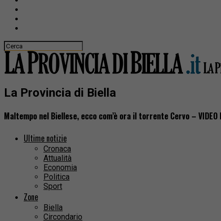
La Provincia di Biella
Maltempo nel Biellese, ecco com’è ora il torrente Cervo – VIDE
Ultime notizie
Cronaca
Attualità
Economia
Politica
Sport
Zone
Biella
Circondario