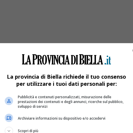
orrente Cervo – VIDEO E FOTOGALLERY
La provincia di Biella richiede il tuo consenso
per utilizzare i tuoi dati personali per:
Pubblicità e contenuti personalizzati, misurazione delle
prestazioni dei contenuti e degli annunci, ricerche sul pubblico,
sviluppo di servizi
Archiviare informazioni su dispositivo e/o accedervi
Scopri di più