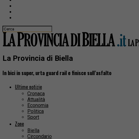
La Provincia di Biella
In bici in super, urta guard rail e finisce sull’asfalto
Ultime notizie
Cronaca
Attualità
Economia
Politica
Sport
Zone
Biella
Circondario