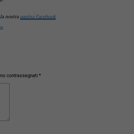
 la nostra
pagina Facebook
no
sono contrassegnati
*