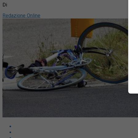
Di
Redazione Online