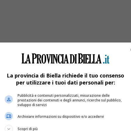
’asfalto
ntro il guard rail. Pericoloso incidente ieri per un diciottenne.
La provincia di Biella richiede il tuo consenso
per utilizzare i tuoi dati personali per:
Pubblicità e contenuti personalizzati, misurazione delle
prestazioni dei contenuti e degli annunci, ricerche sul pubblico,
sviluppo di servizi
Archiviare informazioni su dispositivo e/o accedervi
Scopri di più