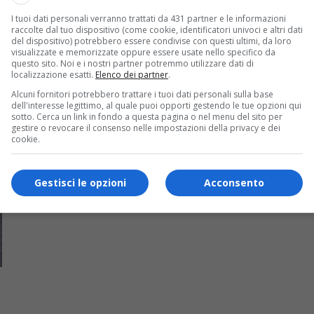
I tuoi dati personali verranno trattati da 431 partner e le informazioni
raccolte dal tuo dispositivo (come cookie, identificatori univoci e altri dati
del dispositivo) potrebbero essere condivise con questi ultimi, da loro
visualizzate e memorizzate oppure essere usate nello specifico da
questo sito. Noi e i nostri partner potremmo utilizzare dati di
localizzazione esatti.
Elenco dei partner
.
Alcuni fornitori potrebbero trattare i tuoi dati personali sulla base
dell'interesse legittimo, al quale puoi opporti gestendo le tue opzioni qui
sotto. Cerca un link in fondo a questa pagina o nel menu del sito per
gestire o revocare il consenso nelle impostazioni della privacy e dei
cookie.
Gestisci le opzioni
Acconsento