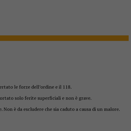
rtato le forze dell’ordine e il 118.
rtato solo ferite superficiali e non è grave.
te. Non è da escludere che sia caduto a causa di un malore.