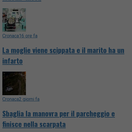
Cronaca
16 ore fa
La moglie viene scippata e il marito ha un
infarto
Cronaca
2 giorni fa
Sbaglia la manovra per il parcheggio e
finisce nella scarpata