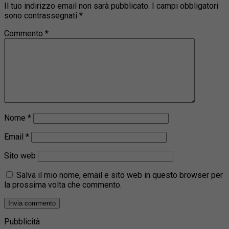
Il tuo indirizzo email non sarà pubblicato.
I campi obbligatori
sono contrassegnati
*
Commento
*
Nome
*
Email
*
Sito web
Salva il mio nome, email e sito web in questo browser per
la prossima volta che commento.
Pubblicità