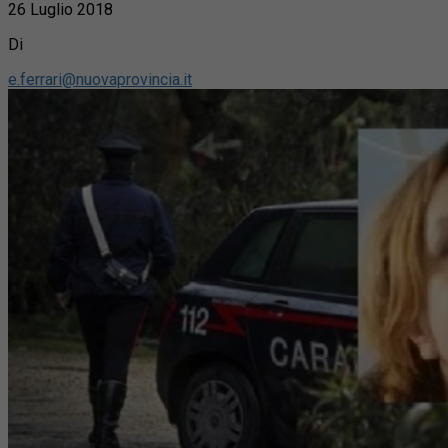
26 Luglio 2018
Di
e.ferrari@nuovaprovincia.it