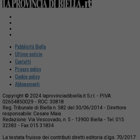
Pubblicità Biella
Ultime notizie
Contatti
Privacy policy
Cookie policy
Abbonamenti
Copyright © 2024 laprovinciadibiella.it S.r.l. - P.IVA:
02654850029 - ROC: 30818
Reg. Tribunale di Biella n. 582 del 30/06/2014 - Direttore
responsabile: Cesare Maia
Redazione: Via Vescovado, n. 5 - 13900 Biella - Tel. 015
32383 - Fax 015 31834
La testata fruisce dei contributi diretti editoria d.lgs. 70/2017