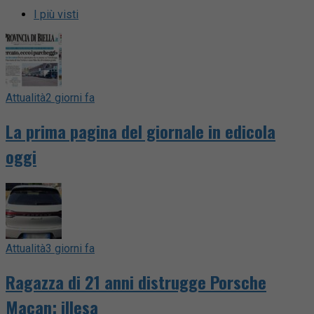
I più visti
Attualità
2 giorni fa
La prima pagina del giornale in edicola
oggi
Attualità
3 giorni fa
Ragazza di 21 anni distrugge Porsche
Macan: illesa