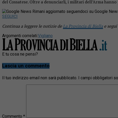
del Cossatese. Oltre a denunciarli, i militari dell’Arma hanno
Rimani aggiornato seguendoci su Google New
SEGUICI
Continua a leggere le notizie de
La Provincia di Biella
e segui
Argomenti correlati:
Vigliano
E tu cosa ne pensi?
Lascia un commento
Il tuo indirizzo email non sarà pubblicato.
I campi obbligatori 
Commento
*