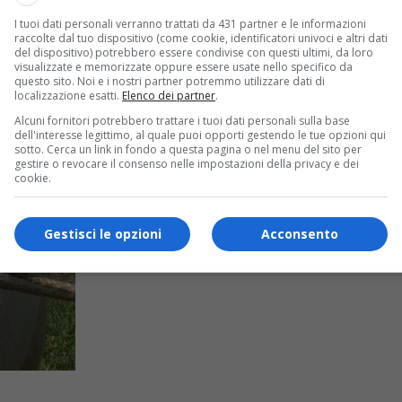
I tuoi dati personali verranno trattati da 431 partner e le informazioni
raccolte dal tuo dispositivo (come cookie, identificatori univoci e altri dati
del dispositivo) potrebbero essere condivise con questi ultimi, da loro
visualizzate e memorizzate oppure essere usate nello specifico da
questo sito. Noi e i nostri partner potremmo utilizzare dati di
localizzazione esatti.
Elenco dei partner
.
Alcuni fornitori potrebbero trattare i tuoi dati personali sulla base
dell'interesse legittimo, al quale puoi opporti gestendo le tue opzioni qui
sotto. Cerca un link in fondo a questa pagina o nel menu del sito per
gestire o revocare il consenso nelle impostazioni della privacy e dei
cookie.
Gestisci le opzioni
Acconsento