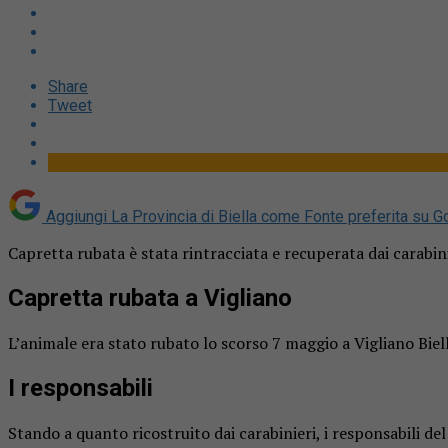
Share
Tweet
Aggiungi La Provincia di Biella come
Fonte preferita su G
Capretta rubata è stata rintracciata e recuperata dai carabini
Capretta rubata a Vigliano
L’animale era stato rubato lo scorso 7 maggio a Vigliano Biel
I responsabili
Stando a quanto ricostruito dai carabinieri, i responsabili de