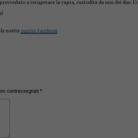
 provveduto a recuperare la capra, custodita da uno dei due. L’
s!
 la nostra
pagina Facebook
sono contrassegnati
*