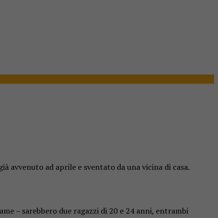
ià avvenuto ad aprile e sventato da una vicina di casa.
tiame – sarebbero due ragazzi di 20 e 24 anni, entrambi