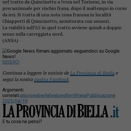
nel tratto da Quincinetto a Ivrea nel Torinese, in via
precauzionale per rischio frana, dopo il maltempo in corso
da ieri. Si tratta di una nota zona franosa in località
Chiappetti di Quincinetto, monitorata con sensori.
La viabilità sull’A5 in quel tratto avviene quindi a doppio
senso sulla carreggiata nord.
(ANSA)
Rimani aggiornato seguendoci su Google
News!
SEGUICI
Continua a leggere le notizie de
La Provincia di Biella
e
segui la nostra
pagina Facebook
Argomenti
correlati:
alluvione
biella
featured
feriti
frana
Pubblicazione
2025/04/19
E tu cosa ne pensi?