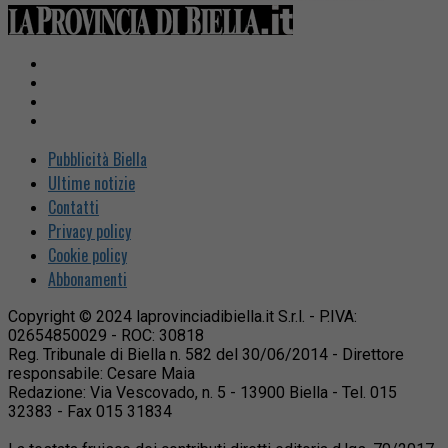
Pubblicità Biella
Ultime notizie
Contatti
Privacy policy
Cookie policy
Abbonamenti
Copyright © 2024 laprovinciadibiella.it S.r.l. - P.IVA:
02654850029 - ROC: 30818
Reg. Tribunale di Biella n. 582 del 30/06/2014 - Direttore
responsabile: Cesare Maia
Redazione: Via Vescovado, n. 5 - 13900 Biella - Tel. 015
32383 - Fax 015 31834