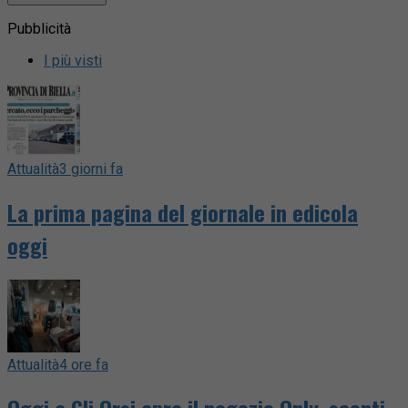
Pubblicità
I più visti
Attualità
3 giorni fa
La prima pagina del giornale in edicola
oggi
Attualità
4 ore fa