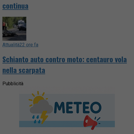
continua
Attualità
22 ore fa
Schianto auto contro moto: centauro vola
nella scarpata
Pubblicità