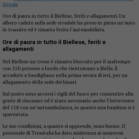
Google
Ore di paura in tutto il Biellese, feriti e allagamenti. Un
albero caduto sulla sede stradale ha preso in pieno un’auto
in transito ed è rimasta ferita l’automobilista.
Ore di paura in tutto il Biellese, feriti e
allagamenti
Nel Biellese un treno è rimasto bloccato per il maltempo
con 250 persone a bordo che rientravano a Biella. È
accaduto a Sandigliano nella prima serata di ieri, per un
allagamento della sede dei binari.
Sul posto sono accorsi i vigili del fuoco per consentire alla
gente di rincasare ed è stato necessario anche l’intervento
del 118 con un’autoambulanza, in quanto una bambina si è
spaventata.
Le sue condizioni, a quanto si apprende, sono buone. Il
personale di Trenitalia ha dato assistenza ai numerosi