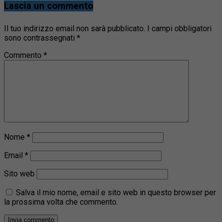
Lascia un commento
Il tuo indirizzo email non sarà pubblicato.
I campi obbligatori
sono contrassegnati
*
Commento
*
Nome
*
Email
*
Sito web
Salva il mio nome, email e sito web in questo browser per
la prossima volta che commento.