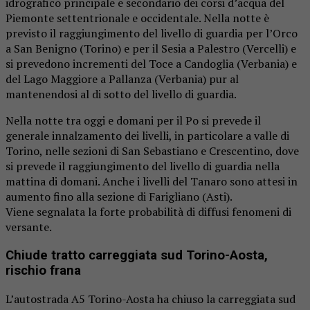
idrografico principale e secondario dei corsi d’acqua del
Piemonte settentrionale e occidentale. Nella notte è
previsto il raggiungimento del livello di guardia per l’Orco
a San Benigno (Torino) e per il Sesia a Palestro (Vercelli) e
si prevedono incrementi del Toce a Candoglia (Verbania) e
del Lago Maggiore a Pallanza (Verbania) pur al
mantenendosi al di sotto del livello di guardia.
Nella notte tra oggi e domani per il Po si prevede il
generale innalzamento dei livelli, in particolare a valle di
Torino, nelle sezioni di San Sebastiano e Crescentino, dove
si prevede il raggiungimento del livello di guardia nella
mattina di domani. Anche i livelli del Tanaro sono attesi in
aumento fino alla sezione di Farigliano (Asti).
Viene segnalata la forte probabilità di diffusi fenomeni di
versante.
Chiude tratto carreggiata sud Torino-Aosta,
rischio frana
L’autostrada A5 Torino-Aosta ha chiuso la carreggiata sud