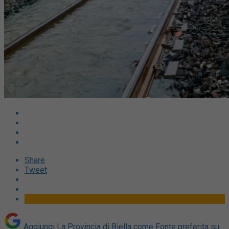
Share
Tweet
Aggiungi La Provincia di Biella come
Fonte preferita su