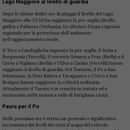
Lago Maggiore al livello di guardia
Dopo le ultime dodici ore di pioggia il livello del Lago
Maggiore alle 19.30 ha raggiunto la pre-soglia (livello
giallo) a Pallanza (Verbania). Lo riferisce l’Arpa (Agenzia
regionale per la protezione dell’ambiente)
nell’aggiornamento serale.
Il Toce a Candoglia ha superato la pre-soglia. Il Sesia a
Borgosesia (Vercelli), il torrente Sèssera a Pray (Biella) e il
Cervo a Vigliano (Biella) e l’Elvo a Carisio (Vercelli) hanno
raggiunto il livello di guardia. Nel Torinese, il Po a San
Sebastiano, la Dora Baltea a Tavagnasco e l’Orco a San
Benigno hanno raggiunto la criticità ordinaria.
Attualmente il Tanaro è in crescita in testata ed è
stazionario nelle sezioni a valle di Farigliano (Asti).
Paura per il Po
Nelle prossime ore è atteso un generale e significativo
incremento dei livelli dei corsi d’acqua del reticolo