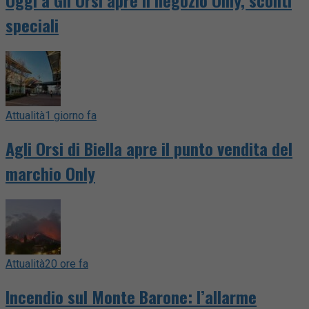
Oggi a Gli Orsi apre il negozio Only, sconti
speciali
Attualità
1 giorno fa
Agli Orsi di Biella apre il punto vendita del
marchio Only
Attualità
20 ore fa
Incendio sul Monte Barone: l’allarme